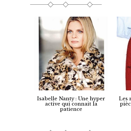
Isabelle Nanty : Une hyper
Les 
active qui connait la
pièc
patience