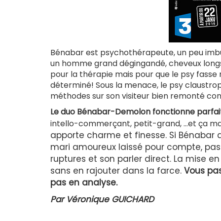
Bénabar est psychothérapeute, un peu imbu d
un homme grand dégingandé, cheveux longs, pe
pour la thérapie mais pour que le psy fasse 
déterminé! Sous la menace, le psy claustroph
méthodes sur son visiteur bien remonté contr
Le duo Bénabar-Demolon fonctionne parfa
intello-commerçant, petit-grand, ...et ça m
apporte charme et finesse.
Si Bénabar a
mari amoureux laissé pour compte, pas t
ruptures et son parler direct. La mise 
sans en rajouter dans la farce.
Vous pa
pas en analyse.
Par Véronique GUICHARD