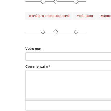
#Théâtre Tristan Bernard
#Bénabar
#Isabe
Votre nom
Commentaire
*