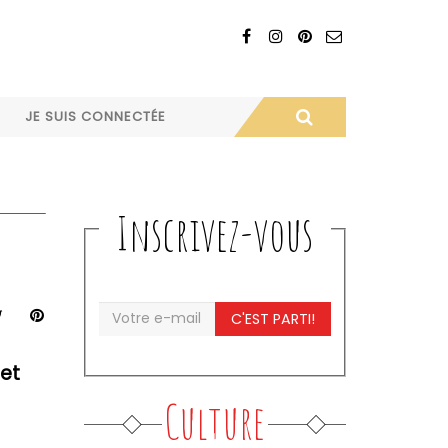
JE SUIS CONNECTÉE
Inscrivez-vous
C'EST PARTI!
 et
Culture