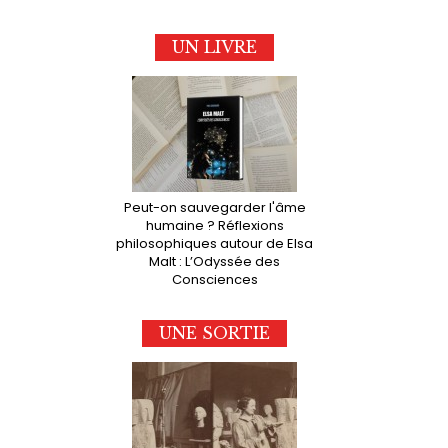
UN LIVRE
Peut-on sauvegarder l'âme
humaine ? Réflexions
philosophiques autour de Elsa
Malt : L’Odyssée des
Consciences
UNE SORTIE