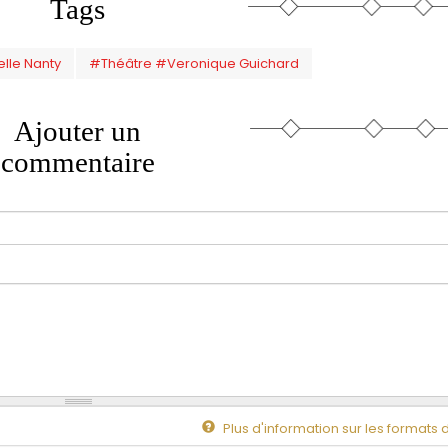
Tags
lle Nanty
#Théâtre #Veronique Guichard
Ajouter un
commentaire
Plus d'information sur les formats 