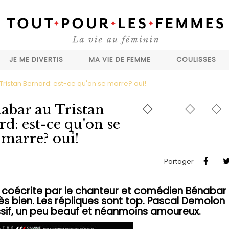
JE ME DIVERTIS
MA VIE DE FEMME
COULISSES
ristan Bernard: est-ce qu'on se marre? oui!
abar au Tristan
d: est-ce qu'on se
marre? oui!
Partager
e coécrite par le chanteur et comédien Bénabar
s bien. Les répliques sont top. Pascal Demolon
ssif, un peu beauf et néanmoins amoureux.