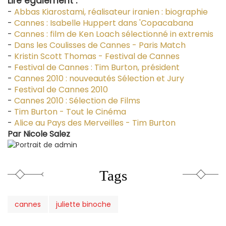
Lire également :
-
Abbas Kiarostami, réalisateur iranien : biographie
-
Cannes : Isabelle Huppert dans 'Copacabana
-
Cannes : film de Ken Loach sélectionné in extremis
-
Dans les Coulisses de Cannes - Paris Match
-
Kristin Scott Thomas - Festival de Cannes
-
Festival de Cannes : Tim Burton, président
-
Cannes 2010 : nouveautés Sélection et Jury
-
Festival de Cannes 2010
-
Cannes 2010 : Sélection de Films
-
Tim Burton - Tout le Cinéma
-
Alice au Pays des Merveilles - Tim Burton
Par
Nicole Salez
Tags
cannes
juliette binoche