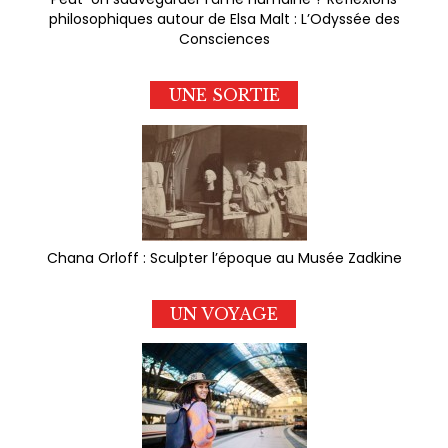
philosophiques autour de Elsa Malt : L’Odyssée des
Consciences
UNE SORTIE
Chana Orloff : Sculpter l’époque au Musée Zadkine
UN VOYAGE