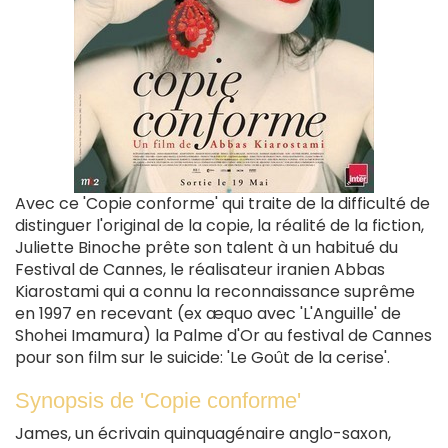
Avec ce 'Copie conforme' qui traite de la difficulté de
distinguer l'original de la copie, la réalité de la fiction,
Juliette Binoche prête son talent à un habitué du
Festival de Cannes, le réalisateur iranien Abbas
Kiarostami qui a connu la reconnaissance suprême
en 1997 en recevant (ex æquo avec 'L'Anguille' de
Shohei Imamura) la Palme d'Or au festival de Cannes
pour son film sur le suicide: 'Le Goût de la cerise'.
Synopsis de 'Copie conforme'
James, un écrivain quinquagénaire anglo-saxon,