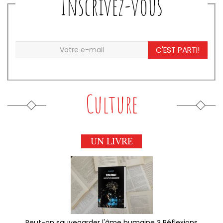
Inscrivez-vous
C'EST PARTI!
Culture
UN LIVRE
Peut-on sauvegarder l'âme humaine ? Réflexions