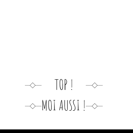
TOP !
MOI AUSSI !