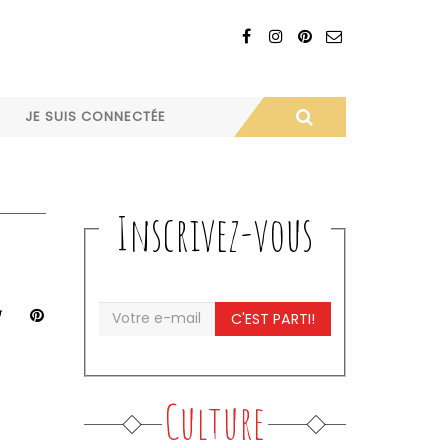
JE SUIS CONNECTÉE
Inscrivez-vous
C'EST PARTI!
Culture