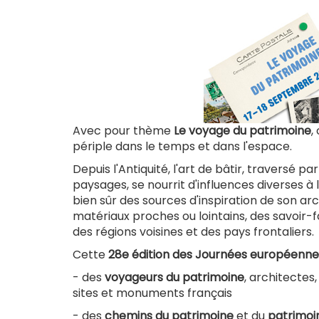
est
extern
Avec pour thème
Le voyage du patrimoine
,
périple dans le temps et dans l'espace.
Depuis l'Antiquité, l'art de bâtir, traversé 
paysages, se nourrit d'influences diverses à
bien sûr des sources d'inspiration de son ar
matériaux proches ou lointains, des savoir-
des régions voisines et des pays frontaliers.
Cette
28e édition des Journées européenne
- des
voyageurs du patrimoine
, architectes
sites et monuments français
- des
chemins du patrimoine
et du
patrimoi