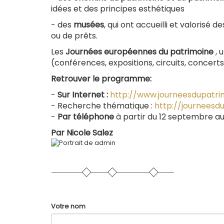
idées et des principes esthétiques
- des
musées
, qui ont accueilli et valorisé
ou de prêts.
Les
Journées européennes du patrimoine
, 
(conférences, expositions, circuits, concerts
Retrouver le programme:
-
Sur Internet :
http://www.journeesdupatrim
- Recherche thématique :
http://journees
-
Par téléphone
à partir du 12 septembre a
Par
Nicole Salez
Votre nom