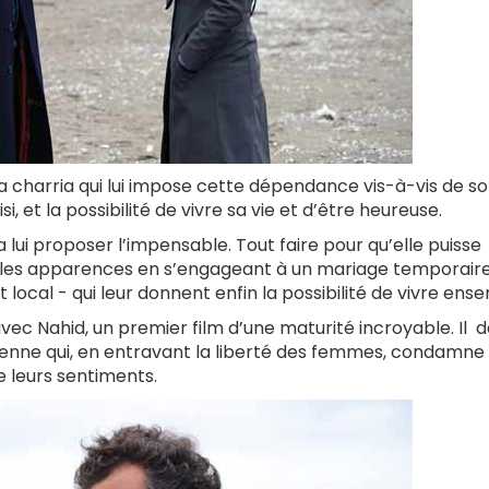
 la charria qui lui impose cette dépendance vis-à-vis de s
, et la possibilité de vivre sa vie et d’être heureuse.
 lui proposer l’impensable. Tout faire pour qu’elle puisse
r les apparences en s’engageant à un mariage temporaire
local - qui leur donnent enfin la possibilité de vivre ens
vec Nahid, un premier film d’une maturité incroyable. Il d
anienne qui, en entravant la liberté des femmes, condamne 
e leurs sentiments.