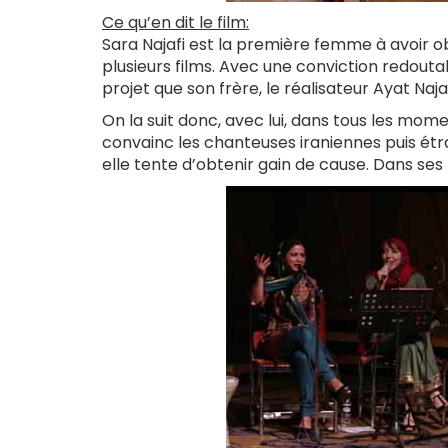
Ce qu’en dit le film:
Sara Najafi est la première femme à avoir o
plusieurs films. Avec une conviction redouta
projet que son frère, le réalisateur Ayat Najafi
On la suit donc, avec lui, dans tous les mom
convainc les chanteuses iraniennes puis étr
elle tente d’obtenir gain de cause. Dans s