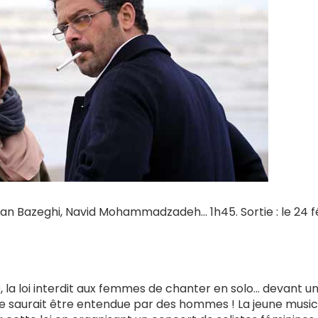
 Bazeghi, Navid Mohammadzadeh... 1h45. Sortie : le 24 f
79, la loi interdit aux femmes de chanter en solo… devant u
, ne saurait être entendue par des hommes ! La jeune musi