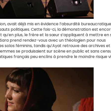
ion, avait déjà mis en évidence l’absurdité bureaucratiqu
sauts politiques. Cette fois-ci, la démonstration est encor
 qu’en plus, le frère et la sœur s’appliquent à mettre en
nt. Sara prend rendez-vous avec un théologien pour nous
des solos féminins, tandis qu’Ayat retrouve des archives et
es femmes se produisaient sur scène en public et sans cens
atiques français peu enclins à prendre le moindre risque v