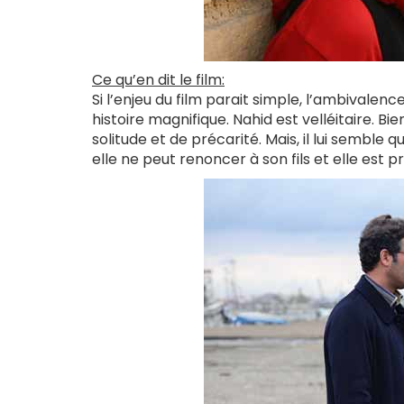
Ce qu’en dit le film:
Si l’enjeu du film parait simple, l’ambivale
histoire magnifique. Nahid est velléitaire. Bi
solitude et de précarité. Mais, il lui semble
elle ne peut renoncer à son fils et elle est p