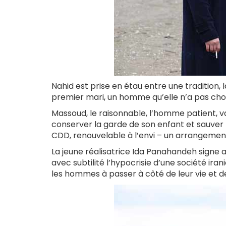
Nahid est prise en étau entre une tradition,
premier mari, un homme qu’elle n’a pas choisi
Massoud, le raisonnable, l’homme patient, va
conserver la garde de son enfant et sauve
CDD, renouvelable à l’envi – un arrangement 
La jeune réalisatrice Ida Panahandeh signe a
avec subtilité l’hypocrisie d’une société ir
les hommes à passer à côté de leur vie et d