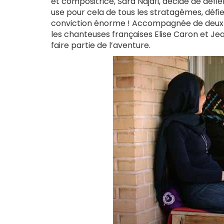
et compositrice, Sara Najafi, décide de défie
use pour cela de tous les stratagèmes, défie
conviction énorme ! Accompagnée de deux ir
les chanteuses françaises Elise Caron et Je
faire partie de l’aventure.