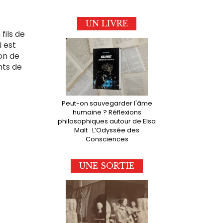
UN LIVRE
fils de
i est
ion de
nts de
Peut-on sauvegarder l'âme
humaine ? Réflexions
philosophiques autour de Elsa
Malt : L’Odyssée des
Consciences
UNE SORTIE