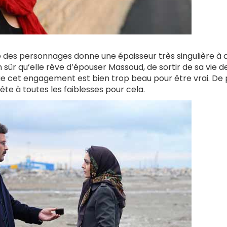
nce des personnages donne une épaisseur très singulière à 
en sûr qu’elle rêve d’épouser Massoud, de sortir de sa vie d
 que cet engagement est bien trop beau pour être vrai. De 
rête à toutes les faiblesses pour cela.