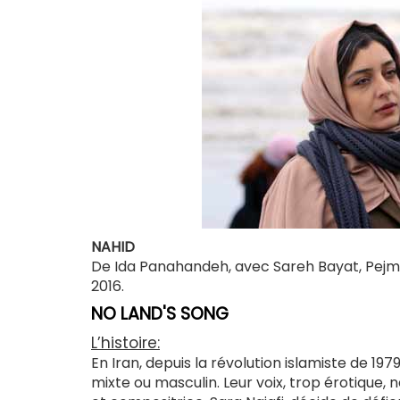
NAHID
De Ida Panahandeh, avec Sareh Bayat, Pejman
2016.
NO LAND'S SONG
L’histoire:
En Iran, depuis la révolution islamiste de 19
mixte ou masculin. Leur voix, trop érotique