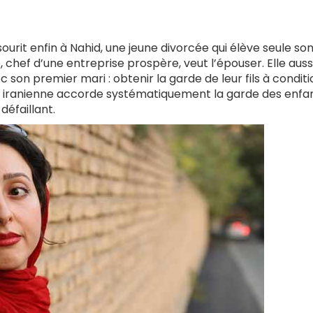
 sourit enfin à Nahid, une jeune divorcée qui élève seule son 
chef d’une entreprise prospère, veut l’épouser. Elle auss
 son premier mari : obtenir la garde de leur fils à condit
 loi iranienne accorde systématiquement la garde des enfa
défaillant.