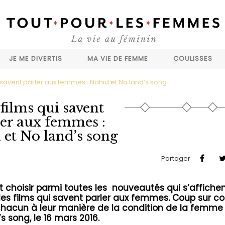
JE ME DIVERTIS
MA VIE DE FEMME
COULISSES
i savent parler aux femmes : Nahid et No land’s song
 films qui savent
ler aux femmes :
 et No land’s song
Partager
 choisir parmi toutes les nouveautés qui s’affiche
les films qui savent parler aux femmes. Coup sur co
t chacun à leur manière de la condition de la femme
’s song, le 16 mars 2016.