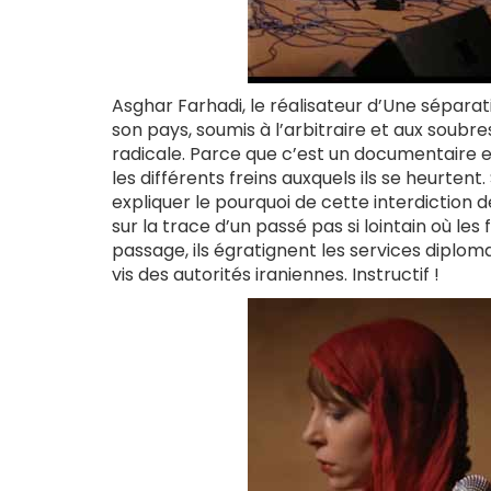
Asghar Farhadi, le réalisateur d’Une séparat
son pays, soumis à l’arbitraire et aux soubre
radicale. Parce que c’est un documentaire et
les différents freins auxquels ils se heurte
expliquer le pourquoi de cette interdiction 
sur la trace d’un passé pas si lointain où l
passage, ils égratignent les services diplom
vis des autorités iraniennes. Instructif !