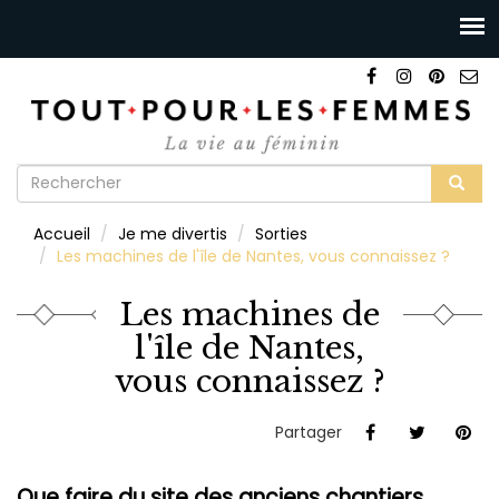
Formulaire
de
Rechercher
Accueil
Je me divertis
Sorties
recherche
Les machines de l'île de Nantes, vous connaissez ?
Les machines de
l'île de Nantes,
vous connaissez ?
Partager
Que faire du site des anciens chantiers