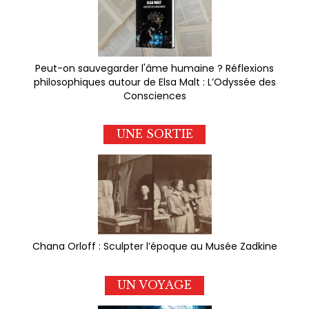
Peut-on sauvegarder l'âme humaine ? Réflexions
philosophiques autour de Elsa Malt : L’Odyssée des
Consciences
UNE SORTIE
Chana Orloff : Sculpter l’époque au Musée Zadkine
UN VOYAGE