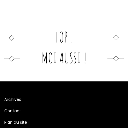
TOP !
MOI AUSSI !
Archives
Contact
Plan du site