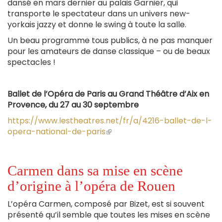
dansé en mars dernier au palais Garnier, qui
transporte le spectateur dans un univers new-
yorkais jazzy et donne le swing à toute la salle.
Un beau programme tous publics, à ne pas manquer
pour les amateurs de danse classique – ou de beaux
spectacles !
Ballet de l’Opéra de Paris au Grand Théâtre d’Aix en
Provence, du 27 au 30 septembre
https://www.lestheatres.net/fr/a/4216-ballet-de-l-
opera-national-de-paris
(le
lien
est
externe)
Carmen dans sa mise en scène
d’origine à l’opéra de Rouen
L’opéra Carmen, composé par Bizet, est si souvent
présenté qu’il semble que toutes les mises en scène