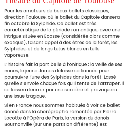
Théâtre du Capitole de Toulouse
Pour les amateurs de beaux ballets classiques,
direction Toulouse, où le ballet du Capitole dansera
fin octobre la Sylphide. Ce ballet est très
caractéristique de la période romantique, avec une
intrigue située en Ecosse (considérée alors comme
exotique), faisant appel à des êtres de la forêt, les
Sylphides, et de longs tutus blancs en tulle
vaporeuse.
L’histoire fait la part belle à l’onirique : la veille de ses
noces, le jeune James délaisse sa fiancée pour
poursuivre l’une des Sylphides dans la forêt. Lassé
qu’elle s’envole chaque fois qu’il tente de l’attraper, il
se laissera leurrer par une sorcière et provoquera
une issue tragique.
Si en France nous sommes habitués à voir ce ballet
donné dans la chorégraphie remontée par Pierre
Lacotte à l’Opéra de Paris, la version du danois
Bournonville (sur une partition différente) est