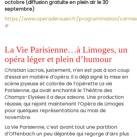
octobre (diffusion gratuite en plein air le 30
septembre)
https://www.operaderouen.fr/programmation/carme
(le
lien
est
externe)
La Vie Parisienne…à Limoges, un
opéra léger et plein d’humour
Christian Lacroix, justement, n’en est pas à son coup
d’essai en matière d’opéra. Il a déjà signé la mise en
scène joyeuse et colorée de l’opérette La vie
Parisienne, qui avait enchanté le Théâtre des
Champs-Elysées il a deux saisons. Une production
réussie, qui rejoint maintenant l’Opéra de Limoges
pour quelques représentations au mois de
novembre.
La Vie Parisienne, c’est avant tout une partition
d’Offenbach un peu déjantée qui regorge d’airs plus