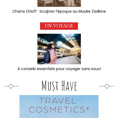
Chana Orloff : Sculpter l’époque au Musée Zadkine
UN VOYAGE
4 conseils essentiels pour voyager sans souci
Must Have