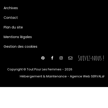
Archives
Contact
Plan du site
Mentions légales
Gestion des cookies
Suivez-nous !
Copyright © Tout Pour Les Femmes - 2026
Hébergement & Maintenance - Agence Web SERVAL
(le
lien
est
ext