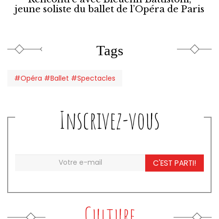
jeune soliste du ballet de l’Opéra de Paris
Tags
#Opéra #Ballet #Spectacles
Inscrivez-vous
C'EST PARTI!
Culture