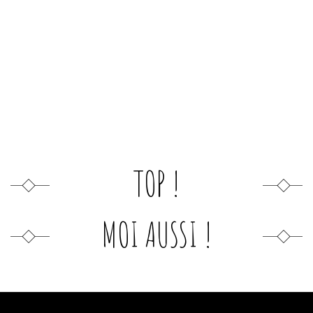
TOP !
MOI AUSSI !