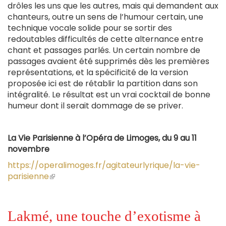
drôles les uns que les autres, mais qui demandent aux
chanteurs, outre un sens de l’humour certain, une
technique vocale solide pour se sortir des
redoutables difficultés de cette alternance entre
chant et passages parlés. Un certain nombre de
passages avaient été supprimés dès les premières
représentations, et la spécificité de la version
proposée ici est de rétablir la partition dans son
intégralité. Le résultat est un vrai cocktail de bonne
humeur dont il serait dommage de se priver.
La Vie Parisienne à l’Opéra de Limoges, du 9 au 11
novembre
https://operalimoges.fr/agitateurlyrique/la-vie-
parisienne
(le
lien
est
externe)
Lakmé, une touche d’exotisme à