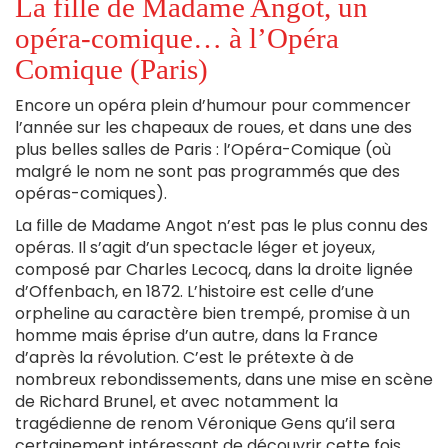
La fille de Madame Angot, un
opéra-comique… à l’Opéra
Comique (Paris)
Encore un opéra plein d’humour pour commencer
l’année sur les chapeaux de roues, et dans une des
plus belles salles de Paris : l’Opéra-Comique (où
malgré le nom ne sont pas programmés que des
opéras-comiques).
La fille de Madame Angot n’est pas le plus connu des
opéras. Il s’agit d’un spectacle léger et joyeux,
composé par Charles Lecocq, dans la droite lignée
d’Offenbach, en 1872. L’histoire est celle d’une
orpheline au caractère bien trempé, promise à un
homme mais éprise d’un autre, dans la France
d’après la révolution. C’est le prétexte à de
nombreux rebondissements, dans une mise en scène
de Richard Brunel, et avec notamment la
tragédienne de renom Véronique Gens qu’il sera
certainement intéressant de découvrir cette fois