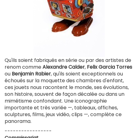
Qu'ils soient fabriqués en série ou par des artistes de
renom comme
Alexandre Calder
,
Felix Garcia Torres
ou
Benjamin Rabier
, qu'ils soient exceptionnels ou
échoués sur la moquette des chambres d'enfant,
ces jouets nous racontent le monde, ses évolutions,
son histoire, souvent de façon décalée ou dans un
mimétisme confondant. Une iconographie
importante et très variée —, tableaux, affiches,
sculptures, films, jeux vidéo, clips —, complète ce
panorama.
-----------------
Commissariat