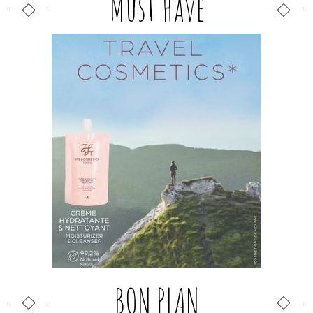
Must Have
BON PLAN