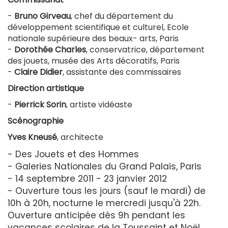
-
Bruno Girveau
, chef du département du
développement scientifique et culturel, Ecole
nationale supérieure des beaux- arts, Paris
-
Dorothée Charles
, conservatrice, département
des jouets, musée des Arts décoratifs, Paris
-
Claire Didier
, assistante des commissaires
Direction artistique
-
Pierrick Sorin
, artiste vidéaste
Scénographie
Yves Kneusé
, architecte
- Des Jouets et des Hommes
- Galeries Nationales du Grand Palais, Paris
- 14 septembre 2011 - 23 janvier 2012
- Ouverture tous les jours (sauf le mardi) de
10h à 20h, nocturne le mercredi jusqu'à 22h.
Ouverture anticipée dès 9h pendant les
vacances scolaires de la Toussaint et Noël.