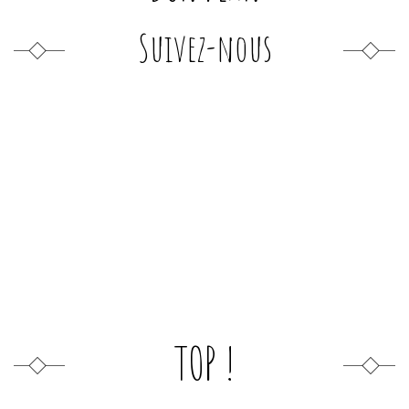
Suivez-nous
TOP !