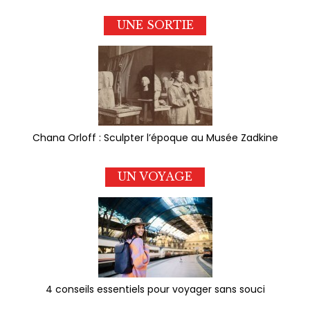
UNE SORTIE
Chana Orloff : Sculpter l’époque au Musée Zadkine
UN VOYAGE
4 conseils essentiels pour voyager sans souci