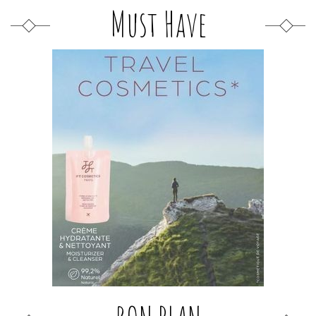
Must Have