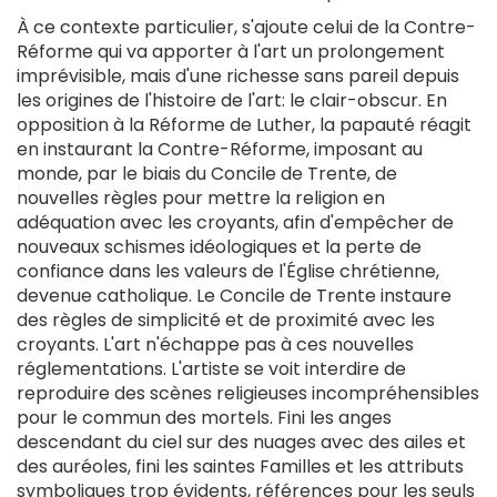
À ce contexte particulier, s'ajoute celui de la Contre-
Réforme qui va apporter à l'art un prolongement
imprévisible, mais d'une richesse sans pareil depuis
les origines de l'histoire de l'art: le clair-obscur. En
opposition à la Réforme de Luther, la papauté réagit
en instaurant la Contre-Réforme, imposant au
monde, par le biais du Concile de Trente, de
nouvelles règles pour mettre la religion en
adéquation avec les croyants, afin d'empêcher de
nouveaux schismes idéologiques et la perte de
confiance dans les valeurs de l'Église chrétienne,
devenue catholique. Le Concile de Trente instaure
des règles de simplicité et de proximité avec les
croyants. L'art n'échappe pas à ces nouvelles
réglementations. L'artiste se voit interdire de
reproduire des scènes religieuses incompréhensibles
pour le commun des mortels. Fini les anges
descendant du ciel sur des nuages avec des ailes et
des auréoles, fini les saintes Familles et les attributs
symboliques trop évidents, références pour les seuls