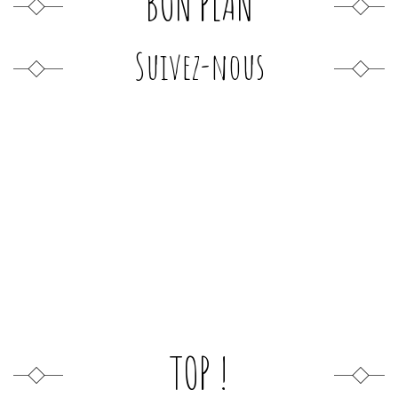
BON PLAN
Suivez-nous
TOP !