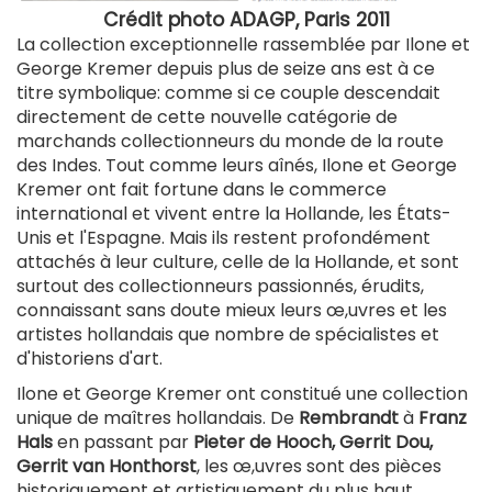
Crédit photo ADAGP, Paris 2011
La collection exceptionnelle rassemblée par Ilone et
George Kremer depuis plus de seize ans est à ce
titre symbolique: comme si ce couple descendait
directement de cette nouvelle catégorie de
marchands collectionneurs du monde de la route
des Indes. Tout comme leurs aînés, Ilone et George
Kremer ont fait fortune dans le commerce
international et vivent entre la Hollande, les États-
Unis et l'Espagne. Mais ils restent profondément
attachés à leur culture, celle de la Hollande, et sont
surtout des collectionneurs passionnés, érudits,
connaissant sans doute mieux leurs œ,uvres et les
artistes hollandais que nombre de spécialistes et
d'historiens d'art.
Ilone et George Kremer ont constitué une collection
unique de maîtres hollandais. De
Rembrandt
à
Franz
Hals
en passant par
Pieter de Hooch, Gerrit Dou,
Gerrit van Honthorst
, les œ,uvres sont des pièces
historiquement et artistiquement du plus haut