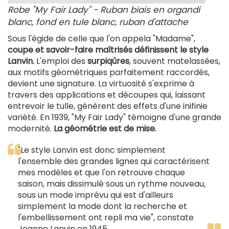
Robe "My Fair Lady" - Ruban biais en organdi
blanc, fond en tule blanc, ruban d'attache
Sous l'égide de celle que l'on appela "Madame",
coupe et savoir-faire maîtrisés définissent le style
Lanvin.
L'emploi des
surpiqûres
, souvent matelassées,
aux motifs géométriques parfaitement raccordés,
devient une signature. La virtuosité s'exprime à
travers des applications et découpes qui, laissant
entrevoir le tulle, génèrent des effets d'une inifinie
variété. En 1939, "My Fair Lady" témoigne d'une grande
modernité.
La géométrie est de mise.
"Le style Lanvin est donc simplement
l'ensemble des grandes lignes qui caractérisent
mes modèles et que l'on retrouve chaque
saison, mais dissimulé sous un rythme nouveau,
sous un mode imprévu qui est d'ailleurs
simplement la mode dont la recherche et
l'embellissement ont repli ma vie", constate
Jeanne Lanvin en 1945.