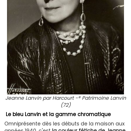
Jeanne Lanvin par Harcourt -® Patrimoine Lanvin
(72)
Le bleu Lanvin et la gamme chromatique
Omniprésente dès les débuts de la maison aux
années 1940, c'est
la couleur fétiche de Jeanne