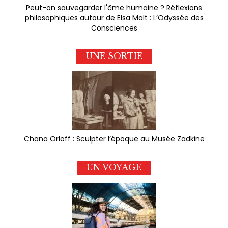
Peut-on sauvegarder l'âme humaine ? Réflexions
philosophiques autour de Elsa Malt : L’Odyssée des
Consciences
UNE SORTIE
Chana Orloff : Sculpter l’époque au Musée Zadkine
UN VOYAGE