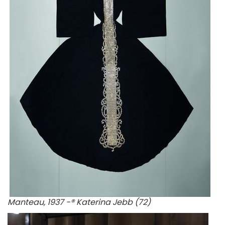
Manteau, 1937 -® Katerina Jebb (72)