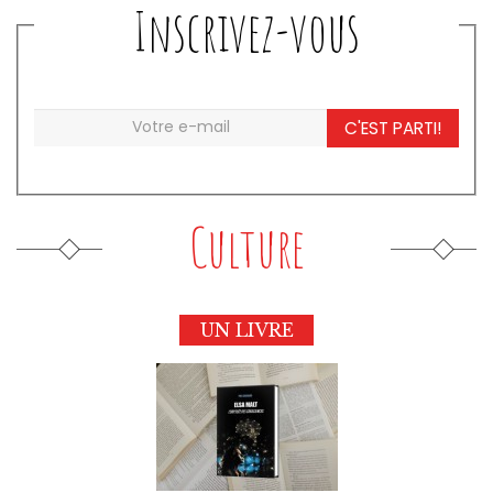
Inscrivez-vous
C'EST PARTI!
Culture
UN LIVRE