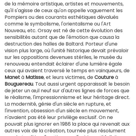
de la mémoire artistique, artistes et mouvements,
qu'il s'agisse de ceux qu'on appelle vaguement les
Pompiers ou des courants esthétiques dévalués
comme le symbolisme, l'orientalisme ou l'Art
Nouveau, etc. Orsay est né de cette évolution des
sensibilités autant que de l'émotion que causa la
destruction des halles de Baltard. Porteur d'une
vision plus large, où l'unité historique devait prévaloir
sur les oppositions devenues stériles, le musée du
renouveau entendait éclairer d'une lumière égale
ceux qui avaient traversé le temps en vainqueurs, de
Manet
à
Matisse
, et leurs victimes, de
Couture
à
Bouguereau
. Tout aussi urgent apparaissait le besoin
de jeter un œ,il neuf sur d'autres lignes de forces que
le réalisme, l'impressionnisme et leur héritage direct.
La modernité, génie d'un siècle en rupture, et
l'invention, obsession d'un siècle en mouvement,
n'avaient pas été leur privilège exclusif. On ne
pouvait plus ignorer en 1986 la place qui revenait aux
autres voix de la création, tournée plus résolument