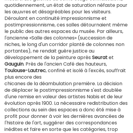
quotidiennement, un état de saturation néfaste pour
les œ,uvres et désagréables pour les visiteurs.
Déroulant en continuité impressionnisme et
postimpressionnisme, ces salles détournaient même
le public des autres espaces du musée. Par ailleurs,
l'ancienne «Salle des colonnes» (succession de
niches, le long d'un corridor planté de colonnes non
portantes), ne rendait guère justice au
développement de la peinture après
Seurat
et
Gauguin
. Près de l'ancien Café des hauteurs,
Toulouse-Lautrec
, confiné et isolé à l'excès, souffrait
plus encore des
chicanes de la déambulation première. La décision
de déplacer le postimpressionnisme s'est doublée
d'une remise en valeur des artistes Nabis et de leur
évolution après 1900. La nécessaire redistribution des
collections au sein des espaces a donc été mise à
profit pour donner à voir les dernières avancées de
l'histoire de l'art, suggérer des correspondances
inédites et faire en sorte que les catégories, trop