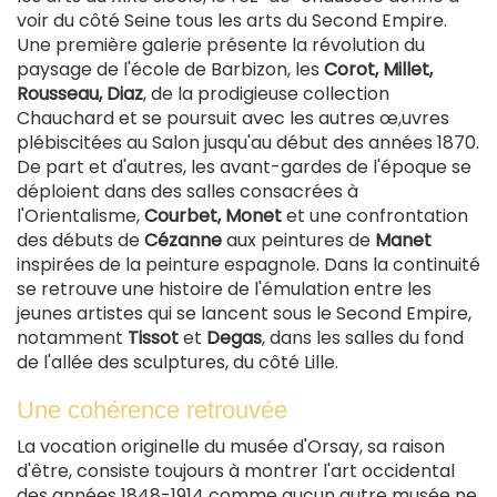
voir du côté Seine tous les arts du Second Empire.
Une première galerie présente la révolution du
paysage de l'école de Barbizon, les
Corot, Millet,
Rousseau, Diaz
, de la prodigieuse collection
Chauchard et se poursuit avec les autres œ,uvres
plébiscitées au Salon jusqu'au début des années 1870.
De part et d'autres, les avant-gardes de l'époque se
déploient dans des salles consacrées à
l'Orientalisme,
Courbet, Monet
et une confrontation
des débuts de
Cézanne
aux peintures de
Manet
inspirées de la peinture espagnole. Dans la continuité
se retrouve une histoire de l'émulation entre les
jeunes artistes qui se lancent sous le Second Empire,
notamment
Tissot
et
Degas
, dans les salles du fond
de l'allée des sculptures, du côté Lille.
Une cohérence retrouvée
La vocation originelle du musée d'Orsay, sa raison
d'être, consiste toujours à montrer l'art occidental
des années 1848-1914 comme aucun autre musée ne