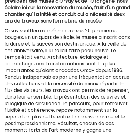
président des musée d'Orsay et de l'Orangerie, nous
éclaire ici sur la rénovation du musée, fruit d'un grand
chantier qu'il a initié et conduit qui a nécessité deux
ans de travaux sans fermeture du musée.
Orsay soufflera en décembre ses 25 premières
bougies. En un quart de siècle, le musée a inscrit dans
la durée et le succès son destin unique. A la veille de
cet anniversaire, il lui fallait faire peau neuve. Le
temps était venu. Architecture, éclairage et
accrochage, ces transformations sont les plus
importantes qu'aient engagées Orsay depuis 1986.
Rendus indispensables par une fréquentation accrue
des collections et la nécessité de mieux répartir le
flux des visiteurs, les travaux ont permis de repenser,
dans leur ensemble, la présentation des œ,uvres et
la logique de circulation. Le parcours, pour retrouver
fluidité et cohérence, repose notamment sur la
séparation plus nette entre l'impressionnisme et le
postimpressionnisme. Résultat, chacun de ces
moments forts de l'art moderne y gagne une