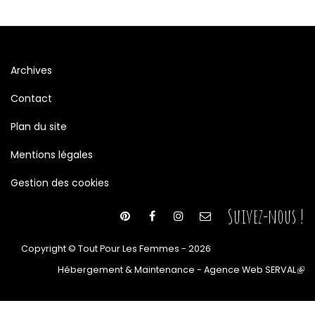
Archives
Contact
Plan du site
Mentions légales
Gestion des cookies
Suivez-nous !
Copyright © Tout Pour Les Femmes - 2026
Hébergement & Maintenance - Agence Web SERVAL
(le
lien
est
ext