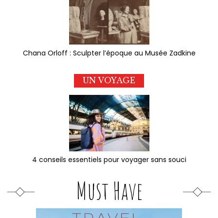
Chana Orloff : Sculpter l’époque au Musée Zadkine
UN VOYAGE
4 conseils essentiels pour voyager sans souci
Must Have