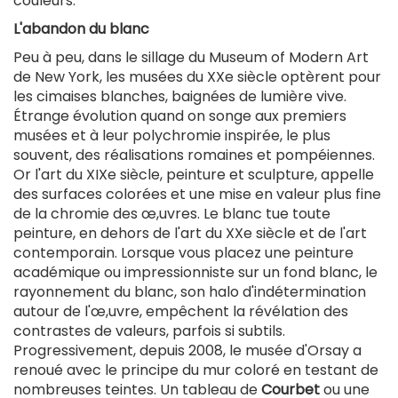
couleurs.
L'abandon du blanc
Peu à peu, dans le sillage du Museum of Modern Art
de New York, les musées du XXe siècle optèrent pour
les cimaises blanches, baignées de lumière vive.
Étrange évolution quand on songe aux premiers
musées et à leur polychromie inspirée, le plus
souvent, des réalisations romaines et pompéiennes.
Or l'art du XIXe siècle, peinture et sculpture, appelle
des surfaces colorées et une mise en valeur plus fine
de la chromie des œ,uvres. Le blanc tue toute
peinture, en dehors de l'art du XXe siècle et de l'art
contemporain. Lorsque vous placez une peinture
académique ou impressionniste sur un fond blanc, le
rayonnement du blanc, son halo d'indétermination
autour de l'œ,uvre, empêchent la révélation des
contrastes de valeurs, parfois si subtils.
Progressivement, depuis 2008, le musée d'Orsay a
renoué avec le principe du mur coloré en testant de
nombreuses teintes. Un tableau de
Courbet
ou une