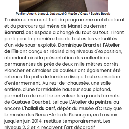
Troisième moment fort du programme architectural
et du parcours qui mène de
Manet
au dernier
Bonnard
, cet espace a changé du tout au tout. Tirant
parti pour la première fois de toutes les virtualités
d'un vide sous-exploité,
Dominique Brard
et
l'Atelier
de l'Île
ont conçu et réalisé cinq niveaux d'exposition,
abondant ainsi la présentation des collections
permanentes de près de deux mille mètres carrés.
Plancher et cimaises de couleur ont également été
retenus. Un puits de lumière dissipe toute sensation
d'enfermement. Au rez-de-chaussée, une salle
entière, d'une formidable hauteur sous plafond,
permettra de mettre en valeur les grands formats
de
Gustave Courbet
, tel que
L'Atelier du peintre
, ou
encore
L'hallali du cerf
, dépôt du musée d'Orsay que
le musée des Beaux-Arts de Besançon, en travaux
jusqu'en juin 2014, restitue temporairement. Les
niveaux 2, 3 et 4 reçoivent l'art décoratif