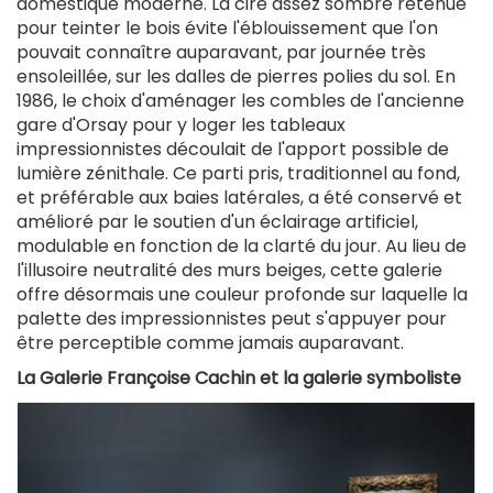
domestique moderne. La cire assez sombre retenue
pour teinter le bois évite l'éblouissement que l'on
pouvait connaître auparavant, par journée très
ensoleillée, sur les dalles de pierres polies du sol. En
1986, le choix d'aménager les combles de l'ancienne
gare d'Orsay pour y loger les tableaux
impressionnistes découlait de l'apport possible de
lumière zénithale. Ce parti pris, traditionnel au fond,
et préférable aux baies latérales, a été conservé et
amélioré par le soutien d'un éclairage artificiel,
modulable en fonction de la clarté du jour. Au lieu de
l'illusoire neutralité des murs beiges, cette galerie
offre désormais une couleur profonde sur laquelle la
palette des impressionnistes peut s'appuyer pour
être perceptible comme jamais auparavant.
La Galerie Françoise Cachin et la galerie symboliste