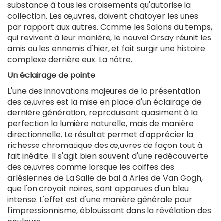
substance à tous les croisements qu'autorise la
collection. Les œ,uvres, doivent chatoyer les unes
par rapport aux autres. Comme les Salons du temps,
qui revivent à leur manière, le nouvel Orsay réunit les
amis ou les ennemis d'hier, et fait surgir une histoire
complexe derrière eux. La nôtre.
Un éclairage de pointe
L'une des innovations majeures de la présentation
des œ,uvres est la mise en place d'un éclairage de
dernière génération, reproduisant quasiment à la
perfection la lumière naturelle, mais de manière
directionnelle. Le résultat permet d'apprécier la
richesse chromatique des œ,uvres de façon tout à
fait inédite. Il s'agit bien souvent d'une redécouverte
des œ,uvres comme lorsque les coiffes des
arlésiennes de La Salle de bal à Arles de Van Gogh,
que l'on croyait noires, sont apparues d'un bleu
intense. L'effet est d'une manière générale pour
l'impressionnisme, éblouissant dans la révélation des