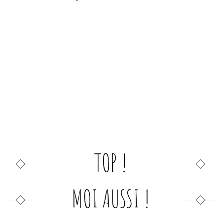
TOP !
MOI AUSSI !