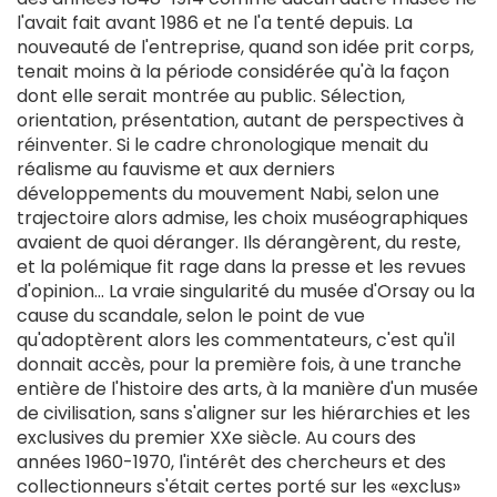
l'avait fait avant 1986 et ne l'a tenté depuis. La
nouveauté de l'entreprise, quand son idée prit corps,
tenait moins à la période considérée qu'à la façon
dont elle serait montrée au public. Sélection,
orientation, présentation, autant de perspectives à
réinventer. Si le cadre chronologique menait du
réalisme au fauvisme et aux derniers
développements du mouvement Nabi, selon une
trajectoire alors admise, les choix muséographiques
avaient de quoi déranger. Ils dérangèrent, du reste,
et la polémique fit rage dans la presse et les revues
d'opinion... La vraie singularité du musée d'Orsay ou la
cause du scandale, selon le point de vue
qu'adoptèrent alors les commentateurs, c'est qu'il
donnait accès, pour la première fois, à une tranche
entière de l'histoire des arts, à la manière d'un musée
de civilisation, sans s'aligner sur les hiérarchies et les
exclusives du premier XXe siècle. Au cours des
années 1960-1970, l'intérêt des chercheurs et des
collectionneurs s'était certes porté sur les «exclus»