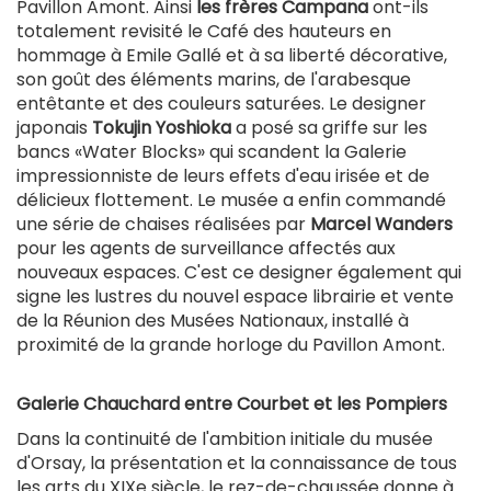
Pavillon Amont. Ainsi
les frères Campana
ont-ils
totalement revisité le Café des hauteurs en
hommage à Emile Gallé et à sa liberté décorative,
son goût des éléments marins, de l'arabesque
entêtante et des couleurs saturées. Le designer
japonais
Tokujin Yoshioka
a posé sa griffe sur les
bancs «Water Blocks» qui scandent la Galerie
impressionniste de leurs effets d'eau irisée et de
délicieux flottement. Le musée a enfin commandé
une série de chaises réalisées par
Marcel Wanders
pour les agents de surveillance affectés aux
nouveaux espaces. C'est ce designer également qui
signe les lustres du nouvel espace librairie et vente
de la Réunion des Musées Nationaux, installé à
proximité de la grande horloge du Pavillon Amont.
Galerie Chauchard entre Courbet et les Pompiers
Dans la continuité de l'ambition initiale du musée
d'Orsay, la présentation et la connaissance de tous
les arts du XIXe siècle, le rez-de-chaussée donne à