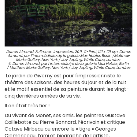
Darren Almond: Fullmoon Impression, 2011. C-Print, 121 x 121 cm.
Darren
Almond, par l’intermédiaire de la galerie Max Hetzler, Berlin /
Matthew
Marks Gallery, New York / Jay Jopling, White Cube, Londres
© Darren Almond, par l’intermédiaire de la galerie Max Hetzler, Berlin
/
Matthew Marks Gallery, New York / Jay Jopling, White Cube, Londres
Le jardin de Giverny est pour l'impressionniste le
théâtre des saisons, des heures du jour et de la nuit
et le motif essentiel de sa peinture durant les vingt-
cinq dernières années de sa vie.
Il en était très fier !
Du vivant de Monet, ses amis, les peintres Gustave
Caillebotte ou Pierre Bonnard, l’écrivain et critique
Octave Mirbeau ou encore le « tigre » Georges
Clemenceau, l’ami et biographe de l’artiste,