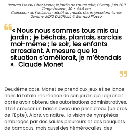
Bernard Plossu Chez Monet, le jardin de l’autre côté, Giverny, juin 2011
Tirage Fresson, 30 × 44,8 cm
Collection de l’artiste en dépôt au musée des impressionnismes
Giverny, MDIG D 2015.1.5 © Bernard Plossu
« Nous nous sommes tous mis au
jardin ; je bêchais, plantais, sarclais
moi-même ; le soir, les enfants
arrosaient. A mesure que la
situation s’améliorait, je m’étendais
». Claude Monet
Deuxième acte, Monet se prend aux jeux et se lance
dans la totale recréation de son jardin qu’il agrandit
après avoir obtenu des autorisations administratives.
Il fait creuser un bassin avec une prise d’eau (un bras
de l’Epte). Alors, va naître, la vision de nymphéas
ombragés par des saules pleureurs et des bouquets
de bambous, mais aussi des hémérocalles, des