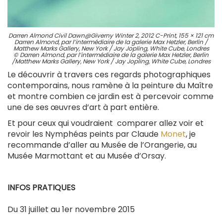
Darren Almond Civil Dawn@Giverny Winter 2, 2012 C-Print, 155 × 121 cm
Darren Almond, par l’intermédiaire de la galerie Max Hetzler, Berlin /
Matthew Marks Gallery, New York / Jay Jopling, White Cube, Londres
© Darren Almond, par l’intermédiaire de la galerie Max Hetzler, Berlin
/Matthew Marks Gallery, New York / Jay Jopling, White Cube, Londres
Le découvrir à travers ces regards photographiques
contemporains, nous ramène à la peinture du Maître
et montre combien ce jardin est à percevoir comme
une de ses œuvres d’art à part entière.
Et pour ceux qui voudraient comparer allez voir et
revoir les Nymphéas peints par Claude
Monet
, je
recommande d’aller au Musée de l’Orangerie, au
Musée Marmottant et au Musée d’Orsay.
INFOS PRATIQUES
Du 31 juillet au 1er novembre 2015