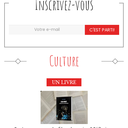
Inscrivez-vous
C'EST PARTI!
Culture
UN LIVRE