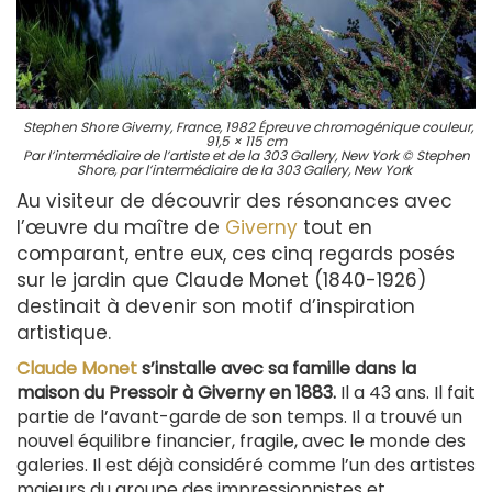
Stephen Shore Giverny, France, 1982 Épreuve chromogénique couleur,
91,5 × 115 cm
Par l’intermédiaire de l’artiste et de la 303 Gallery, New York © Stephen
Shore, par l’intermédiaire de la 303 Gallery, New York
Au visiteur de découvrir des résonances avec
l’œuvre du maître de
Giverny
tout en
comparant, entre eux, ces cinq regards posés
sur le jardin que Claude Monet (1840-1926)
destinait à devenir son motif d’inspiration
artistique.
Claude Monet
s’installe avec sa famille dans la
maison du Pressoir à Giverny en 1883.
Il a 43 ans. Il fait
partie de l’avant-garde de son temps. Il a trouvé un
nouvel équilibre financier, fragile, avec le monde des
galeries. Il est déjà considéré comme l’un des artistes
majeurs du groupe des impressionnistes et