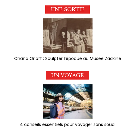
UNE SORTIE
Chana Orloff : Sculpter l’époque au Musée Zadkine
UN VOYAGE
4 conseils essentiels pour voyager sans souci