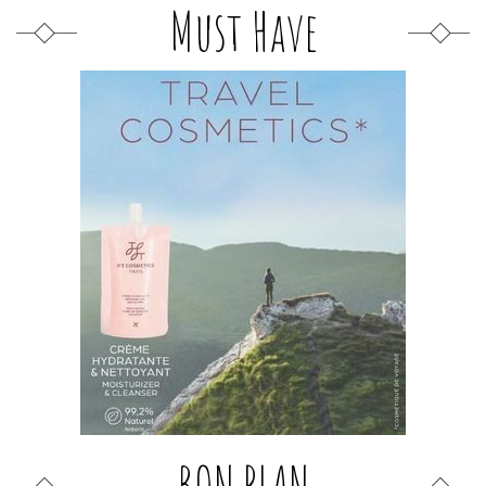
Must Have
BON PLAN