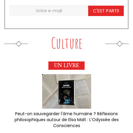
C'EST PARTI!
Culture
UN LIVRE
Peut-on sauvegarder l'âme humaine ? Réflexions
philosophiques autour de Elsa Malt : L’Odyssée des
Consciences