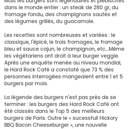
Mais les burgers sont légendaires et plébiscités
dans le monde entier : un steak de 280 gr, du
fromage fondu, des champignons sautés et
des légumes grillés, du guacamole.
Les recettes sont nombreuses et variées : le
classique, l'épicé, le trois fromages, le fromage
bleu et sauce cajun, le champignon, etc....Même
les végétariens ont droit à leur burger veggie.
Après une enquête menée au niveau mondial,
le Hard Rock Café a constaté que 73 % des
personnes interrogées mangeaient entre 1 et 5
burgers par mois.
La légende des burgers n'est pas près de se
terminer : les burgers des Hard Rock Café ont
été classés dans le Top 5 des meilleurs
burgers de Paris. Outre le « sucessfull Hickory
BBQ Bacon Cheeseburger », une nouvelle