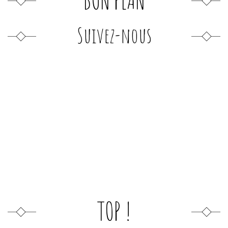
Suivez-nous
TOP !