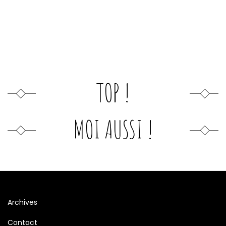
TOP !
MOI AUSSI !
Archives
Contact