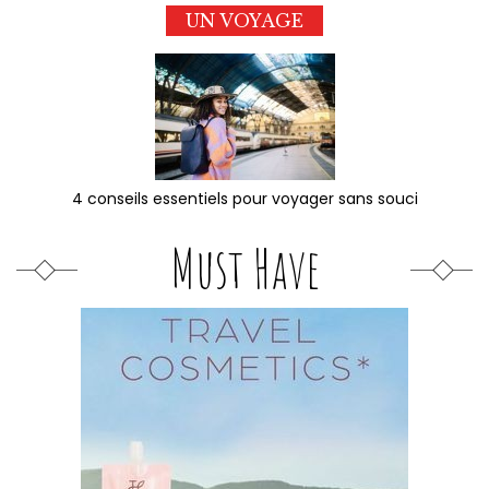
UN VOYAGE
4 conseils essentiels pour voyager sans souci
Must Have