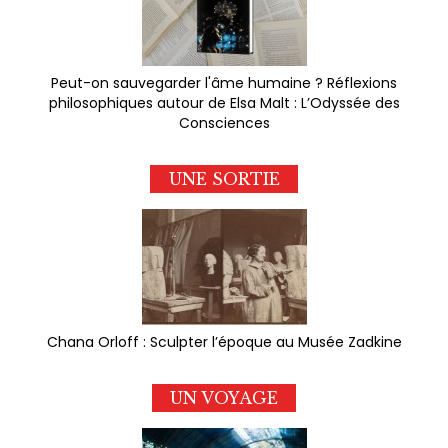
Peut-on sauvegarder l'âme humaine ? Réflexions
philosophiques autour de Elsa Malt : L’Odyssée des
Consciences
UNE SORTIE
Chana Orloff : Sculpter l’époque au Musée Zadkine
UN VOYAGE