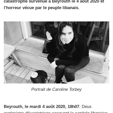
catastrophe survenue à Beyrouth le 4 août 2020 et
l'horreur vécue par le peuple libanais.
Portrait de Caroline Torbey
Beyrouth, le mardi 4 août 2020, 18h07
. Deux