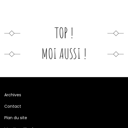
TOP !
MOI AUSSI !
Archives
Contact
Plan du site