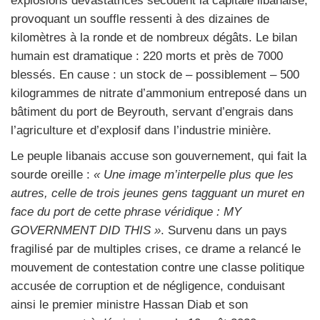
explosions dévastatrices secouent
la capitale libanaise,
provoquant un souffle ressenti à des dizaines de
kilomètres à la ronde et de nombreux dégâts. Le bilan
humain est dramatique : 220 morts et près de 7000
blessés. En cause : un stock de – possiblement – 500
kilogrammes de nitrate d’ammonium entreposé dans un
bâtiment du port de Beyrouth, servant d’engrais dans
l’agriculture et d’explosif dans l’industrie minière.
Le peuple libanais accuse son gouvernement, qui fait la
sourde oreille :
« Une image m’interpelle plus que les
autres, celle de trois jeunes gens tagguant un muret en
face du port de cette phrase véridique : MY
GOVERNMENT DID THIS »
. Survenu dans un pays
fragilisé par de multiples crises, c
e drame a relancé le
mouvement de contestation contre une classe politique
accusée de corruption et de négligence, conduisant
ainsi le premier ministre Hassan Diab et son