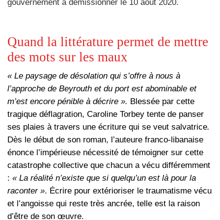
gouvernement à démissionner le 10 août 2020.
Quand la littérature permet de mettre
des mots sur les maux
« Le paysage de désolation qui s’offre à nous à
l’approche de Beyrouth et du port est abominable et
m’est encore pénible à décrire ».
Blessée par cette
tragique déflagration, Caroline Torbey tente de panser
ses plaies à travers une écriture qui se veut salvatrice
.
Dès le début de son roman, l’auteure franco-libanaise
énonce l’impérieuse nécessité de témoigner sur cette
catastrophe collective que chacun a vécu différemment
:
« La réalité n’existe que si quelqu’un est là pour la
raconter »
.
Écrire pour extérioriser le traumatisme vécu
et l’angoisse qui reste très ancrée, telle est la raison
d’être de son œuvre.