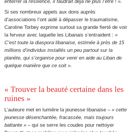
enterrer la résilience, il faudrait déjà ne plus l’être ! »
.
Si ses nombreux appels aux dons auprès
d’associations l’ont aidé à dépasser le traumatisme,
Caroline Torbey exprime surtout sa grande fierté de voir
la ferveur avec laquelle les Libanais s’entraident :
«
C’est toute la diaspora libanaise, estimée à près de 15
millions d’individus installés un peu partout sur la
planète, qui s’organise pour venir en aide au Liban de
quelque manière que ce soit ».
« Trouver la beauté certaine dans les
ruines »
L’auteure met en lumière la jeunesse libanaise
–
« cette
jeunesse désenchantée, fracassée, mais toujours
battante »
–
qui se serre les coudes pour nettoyer