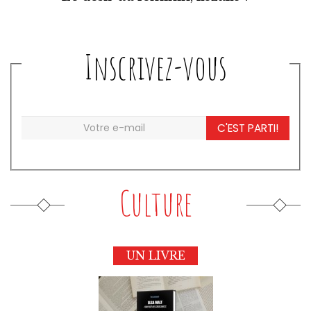
Inscrivez-vous
C'EST PARTI!
Culture
UN LIVRE