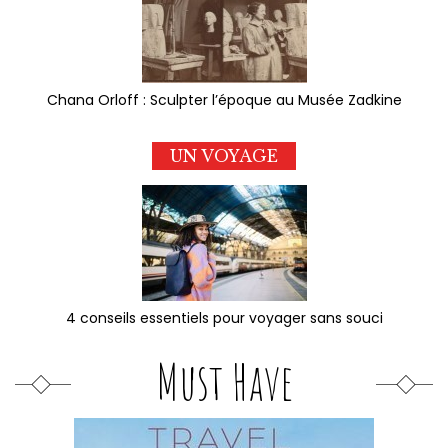
Chana Orloff : Sculpter l’époque au Musée Zadkine
UN VOYAGE
4 conseils essentiels pour voyager sans souci
Must Have