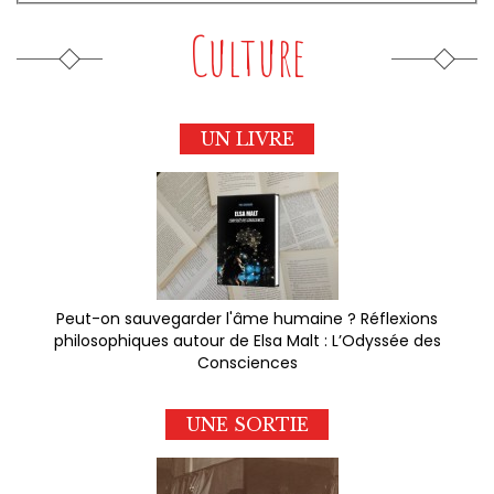
Culture
UN LIVRE
Peut-on sauvegarder l'âme humaine ? Réflexions
philosophiques autour de Elsa Malt : L’Odyssée des
Consciences
UNE SORTIE