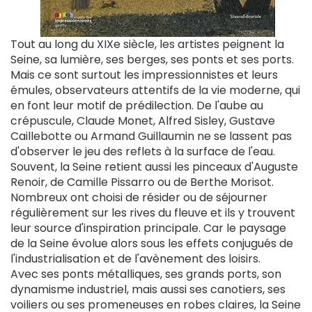
Tout au long du XIXe siècle, les artistes peignent la
Seine, sa lumière, ses berges, ses ponts et ses ports.
Mais ce sont surtout les impressionnistes et leurs
émules, observateurs attentifs de la vie moderne, qui
en font leur motif de prédilection. De l'aube au
crépuscule, Claude Monet, Alfred Sisley, Gustave
Caillebotte ou Armand Guillaumin ne se lassent pas
d'observer le jeu des reflets à la surface de l'eau.
Souvent, la Seine retient aussi les pinceaux d'Auguste
Renoir, de Camille Pissarro ou de Berthe Morisot.
Nombreux ont choisi de résider ou de séjourner
régulièrement sur les rives du fleuve et ils y trouvent
leur source d'inspiration principale. Car le paysage
de la Seine évolue alors sous les effets conjugués de
l'industrialisation et de l'avènement des loisirs.
Avec ses ponts métalliques, ses grands ports, son
dynamisme industriel, mais aussi ses canotiers, ses
voiliers ou ses promeneuses en robes claires, la Seine