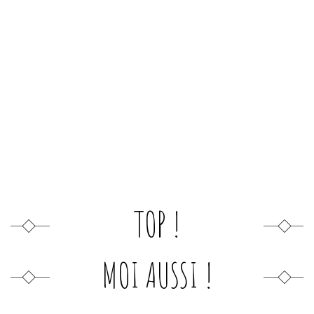
TOP !
MOI AUSSI !