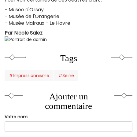
est
- Musée d'Orsay
externe)
- Musée de l'Orangerie
- Musée Malraux - Le Havre
Par
Nicole Salez
Tags
#Impressionnisme
#Seine
Ajouter un
commentaire
Votre nom