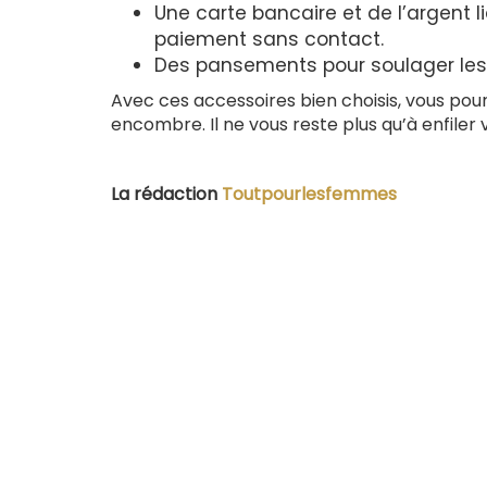
Une carte bancaire et de l’argent 
paiement sans contact.
Des pansements pour soulager le
Avec ces accessoires bien choisis, vous pou
encombre. Il ne vous reste plus qu’à enfiler v
La rédaction
Toutpourlesfemmes