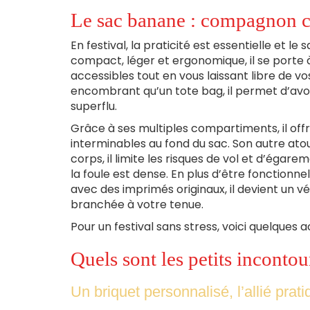
Le sac banane : compagnon c
En festival, la praticité est essentielle et l
compact, léger et ergonomique, il se porte à
accessibles tout en vous laissant libre de v
encombrant qu’un tote bag, il permet d’avoi
superflu.
Grâce à ses multiples compartiments, il off
interminables au fond du sac. Son autre atou
corps, il limite les risques de vol et d’égar
la foule est dense. En plus d’être fonctionnel
avec des imprimés originaux, il devient un 
branchée à votre tenue.
Pour un festival sans stress, voici quelques 
Quels sont les petits incontou
Un briquet personnalisé, l’allié prat