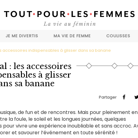
JE ME DIVERTIS
MA VIE DE FEMME
COULISSES
 les accessoires indispensables à glisser dans sa banane
al : les accessoires
pensables à glisser
ans sa banane
Partager
musique, de fun et de rencontres. Mais pour pleinement en
re la foule, le soleil et les longues journées, quelques
s pour vivre une expérience inoubliable et sans accroc. 
lorer et savourer l’événement en toute sérénité !