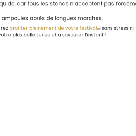
liquide, car tous les stands n’acceptent pas forcém
s ampoules après de longues marches.
rrez
profiter pleinement de votre festival
(le
sans stress ni
otre plus belle tenue et à savourer l’instant !
lien
est
externe)