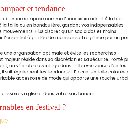
ompact et tendance
e sac banane s’impose comme l’accessoire idéal. À la fois
 la taille ou en bandoulière, gardant vos indispensables
os mouvements. Plus discret qu’un sac à dos et moins
r l’essentiel à portée de main sans être gênée par un po
re une organisation optimale et évite les recherches
t majeur réside dans sa discrétion et sa sécurité. Porté p
ement, un véritable avantage dans l’effervescence d’un fest
, il suit également les tendances. En cuir, en toile colorée
véritable accessoire de mode qui apporte une touche urba
accessoires à glisser dans votre sac banane.
rnables en festival ?
ique