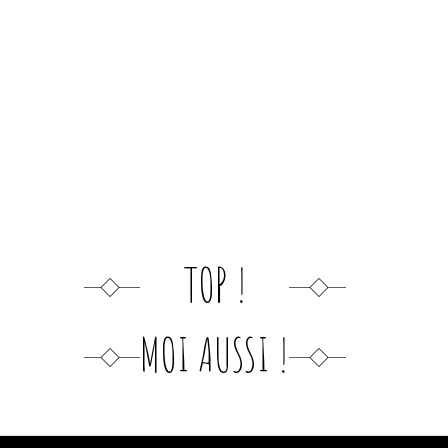
TOP !
MOI AUSSI !