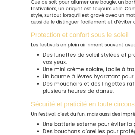
Que ce soit pour allumer une bougie, un ba
festivaliers, un briquet est toujours utile. C
style, surtout lorsqu’il est gravé avec un mot
aussi de le distinguer facilement et d’éviter 
Protection et confort sous le soleil
Les festivals en plein air riment souvent ave
Des lunettes de soleil stylées et p
vos yeux.
Une mini crème solaire, facile à tra
Un baume à lèvres hydratant pour 
Des mouchoirs et des lingettes raf
plusieurs heures de danse.
Sécurité et praticité en toute circon
Un festival, c'est du fun, mais aussi des imp
Une batterie externe pour éviter l
Des bouchons d’oreilles pour protég