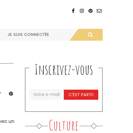
JE SUIS CONNECTÉE
Inscrivez-vous
C'EST PARTI!
Culture
Avec un