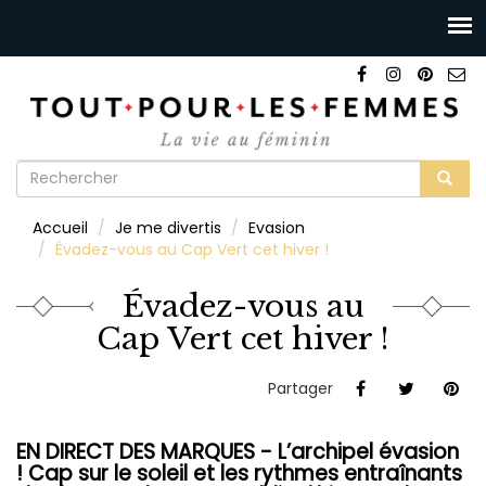
Formulaire
de
Rechercher
Accueil
Je me divertis
Evasion
recherche
Évadez-vous au Cap Vert cet hiver !
Évadez-vous au
Cap Vert cet hiver !
Partager
EN DIRECT DES MARQUES - L’archipel évasion
! Cap sur le soleil et les rythmes entraînants