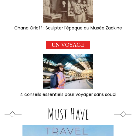
Chana Orloff : Sculpter l’époque au Musée Zadkine
UN VOYAGE
4 conseils essentiels pour voyager sans souci
Must Have