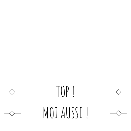
TOP !
MOI AUSSI !