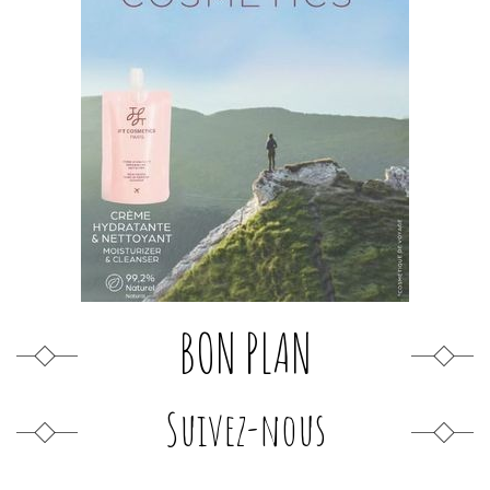
BON PLAN
Suivez-nous