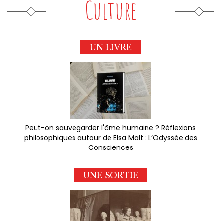
Culture
UN LIVRE
Peut-on sauvegarder l'âme humaine ? Réflexions
philosophiques autour de Elsa Malt : L’Odyssée des
Consciences
UNE SORTIE