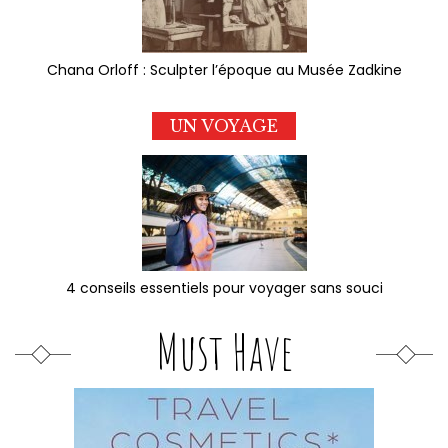
Chana Orloff : Sculpter l’époque au Musée Zadkine
UN VOYAGE
4 conseils essentiels pour voyager sans souci
Must Have