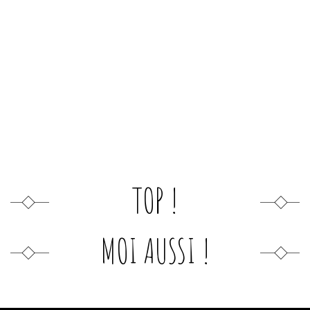
TOP !
MOI AUSSI !