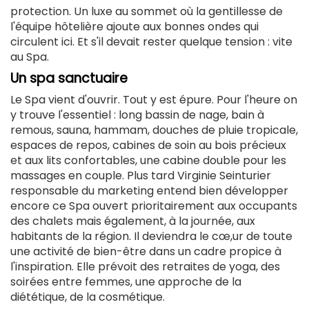
protection. Un luxe au sommet où la gentillesse de
l'équipe hôtelière ajoute aux bonnes ondes qui
circulent ici. Et s'il devait rester quelque tension : vite
au Spa.
Un spa sanctuaire
Le Spa vient d'ouvrir. Tout y est épure. Pour l'heure on
y trouve l'essentiel : long bassin de nage, bain à
remous, sauna, hammam, douches de pluie tropicale,
espaces de repos, cabines de soin au bois précieux
et aux lits confortables, une cabine double pour les
massages en couple. Plus tard Virginie Seinturier
responsable du marketing entend bien développer
encore ce Spa ouvert prioritairement aux occupants
des chalets mais également, à la journée, aux
habitants de la région. Il deviendra le cœ,ur de toute
une activité de bien-être dans un cadre propice à
l'inspiration. Elle prévoit des retraites de yoga, des
soirées entre femmes, une approche de la
diététique, de la cosmétique.