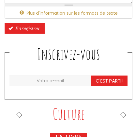
Plus d'information sur les formats de texte
Enregistrer
Inscrivez-vous
C'EST PARTI!
Culture
UN LIVRE