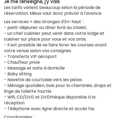
Je me renseigne, j'y vais
Les tarifs varient beaucoup selon la période de
réservation. Mieux vaut donc prévoir à l'avance.
Les services + des Granges d'En-haut :
- petit-déjeuner ou dîner livré au chalet,
- un chef cuisinier peut venir dans votre lodge et
cuisiner sur place pour vous et vos amis.
- Il est possible de se faire livrer les courses avant
votre venue selon vos consignes
- Transferts VIP aéroport
- Chauffeur privé
- Massage et soins à domicile
- Baby sitting
- Navette de courtoisie vers les pistes
- Ménage quotidien, bois pour la cheminée, draps et
linge de toilette fournis
- Wifi, CD/DVD et DVDthèque disponible à la
réception
- Téléphone avec ligne directe et accès fax
Coordonnées :