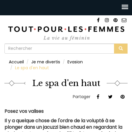
Formulaire
de
Rechercher
Accueil
Je me divertis
Evasion
recherche
Le spa d'en haut
Le spa d'en haut
Partager
Posez vos valises
Il y a quelque chose de l'ordre de la volupté à se
plonger dans un jacuzzi bien chaud en regardant la