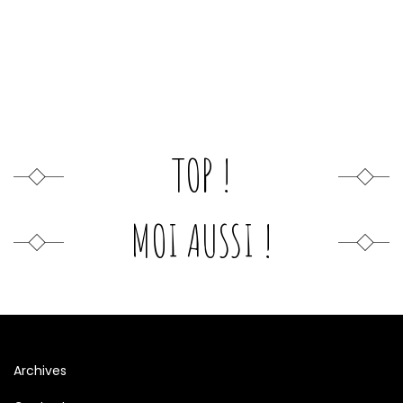
TOP !
MOI AUSSI !
Archives