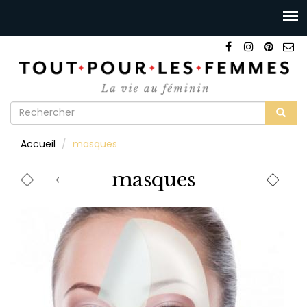
Formulaire
de
Rechercher
Accueil
masques
recherche
masques