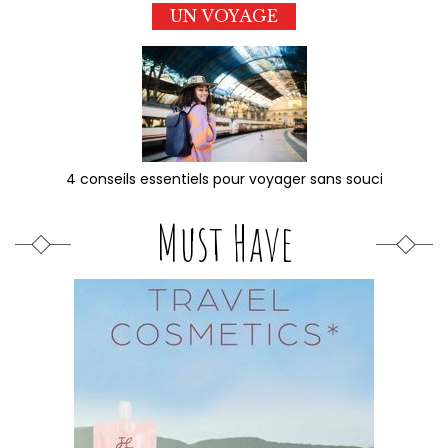
UN VOYAGE
4 conseils essentiels pour voyager sans souci
Must Have