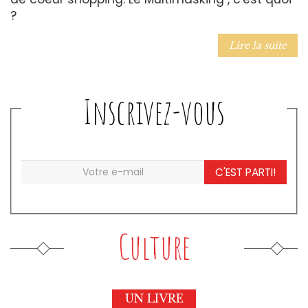
?
Lire la suite
Inscrivez-vous
C'EST PARTI!
Culture
UN LIVRE