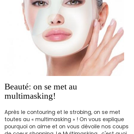
Beauté: on se met au
multimasking!
Après le contouring et le strobing, on se met
toutes au « multimasking » ! On vous explique
pourquoi on aime et on vous dévoile nos coups
de coeur shopping. Le Multimasking , c'est quoi