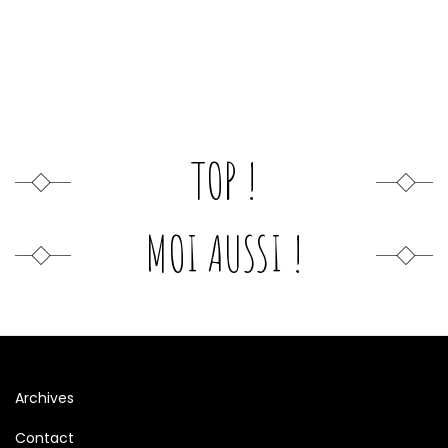
TOP !
MOI AUSSI !
Archives
Contact