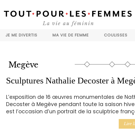
JE ME DIVERTIS
MA VIE DE FEMME
COULISSES
Megève
Sculptures Nathalie Decoster à Meg
L’exposition de 16 œuvres monumentales de Nat
Decoster à Megève pendant toute la saison hive
est l’occasion d’un portrait de la sculptrice franç
Lire l