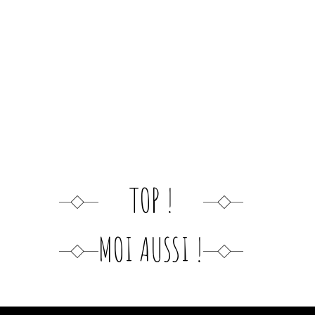
TOP !
MOI AUSSI !