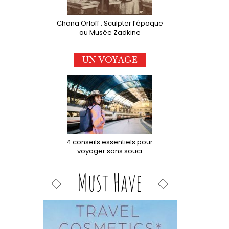
Chana Orloff : Sculpter l’époque
au Musée Zadkine
UN VOYAGE
4 conseils essentiels pour
voyager sans souci
Must Have