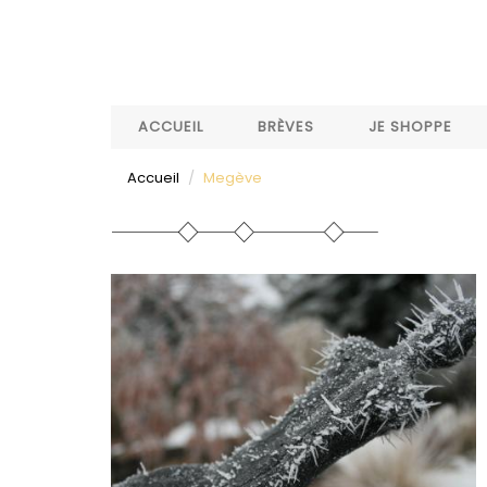
Aller
au
contenu
principal
ACCUEIL
BRÈVES
JE SHOPPE
Accueil
Megève