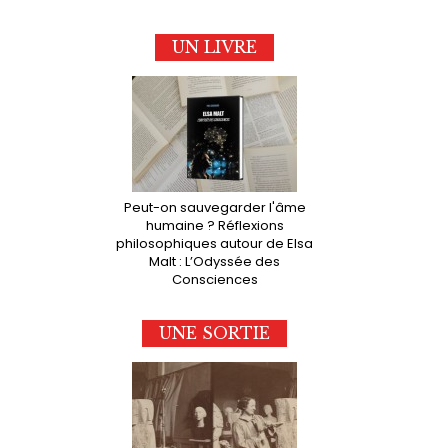
UN LIVRE
Peut-on sauvegarder l'âme
humaine ? Réflexions
philosophiques autour de Elsa
Malt : L’Odyssée des
Consciences
UNE SORTIE