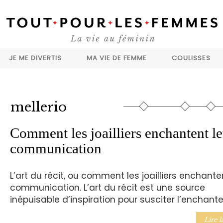
JE ME DIVERTIS
MA VIE DE FEMME
COULISSES
mellerio
Comment les joailliers enchantent le
communication
L’art du récit, ou comment les joailliers enchante
communication. L’art du récit est une source
inépuisable d’inspiration pour susciter l’enchant
Lire l