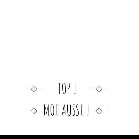
TOP !
MOI AUSSI !