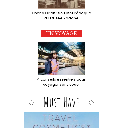
Chana Orloff : Sculpter l’époque
au Musée Zadkine
UN VOYAGE
4 conseils essentiels pour
voyager sans souci
Must Have