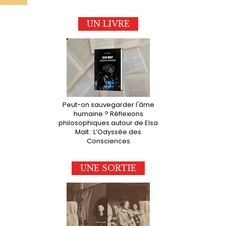
UN LIVRE
Peut-on sauvegarder l'âme
humaine ? Réflexions
philosophiques autour de Elsa
Malt : L’Odyssée des
Consciences
UNE SORTIE