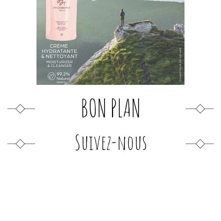
BON PLAN
Suivez-nous