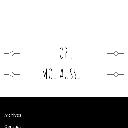
TOP !
MOI AUSSI !
Archives
Contact