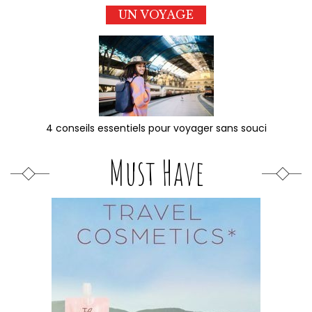
UN VOYAGE
4 conseils essentiels pour voyager sans souci
Must Have