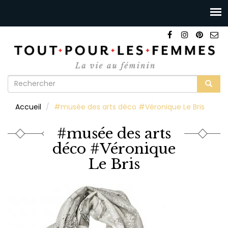
Formulaire
de
Rechercher
Accueil
#musée des arts déco #Véronique Le Bris
recherche
#musée des arts
déco #Véronique
Le Bris