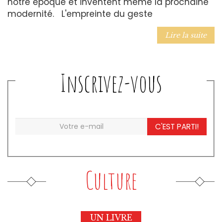
notre époque et inventent même la prochaine
modernité. L'empreinte du geste
Lire la suite
Inscrivez-vous
C'EST PARTI!
Culture
UN LIVRE