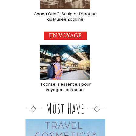
Chana Orloff : Sculpter l’époque
au Musée Zadkine
UN VOYAGE
4 conseils essentiels pour
voyager sans souci
Must Have