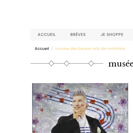
Aller
au
contenu
principal
ACCUEIL
BRÈVES
JE SHOPPE
Accueil
musée des beaux-arts de montréal
musée