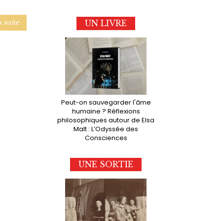
UN LIVRE
a suite
Peut-on sauvegarder l'âme
humaine ? Réflexions
philosophiques autour de Elsa
Malt : L’Odyssée des
Consciences
UNE SORTIE