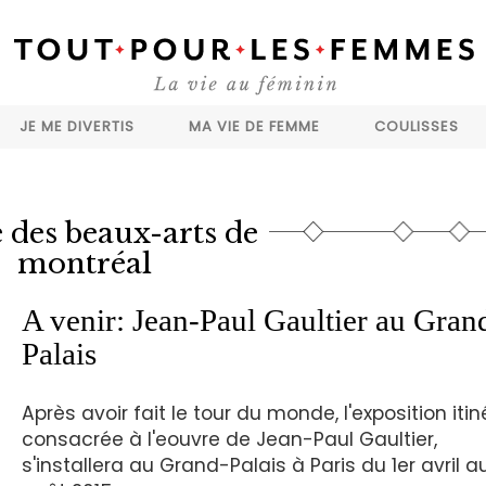
JE ME DIVERTIS
MA VIE DE FEMME
COULISSES
 des beaux-arts de
montréal
A venir: Jean-Paul Gaultier au Gran
Palais
Après avoir fait le tour du monde, l'exposition iti
consacrée à l'eouvre de Jean-Paul Gaultier,
s'installera au Grand-Palais à Paris du 1er avril a