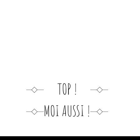
TOP !
MOI AUSSI !