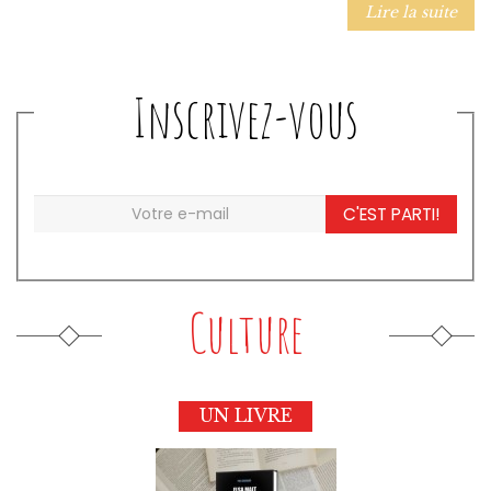
Lire la suite
Inscrivez-vous
C'EST PARTI!
Culture
UN LIVRE