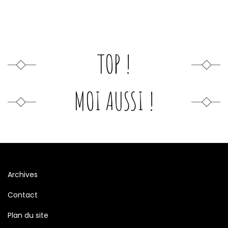
TOP !
MOI AUSSI !
Archives
Contact
Plan du site