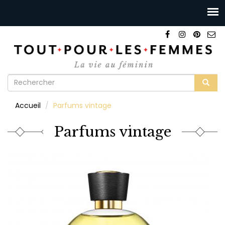
Formulaire
de
Rechercher
Accueil
Parfums vintage
recherche
Parfums vintage