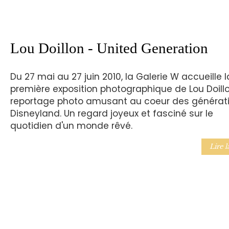
Lou Doillon - United Generation
Du 27 mai au 27 juin 2010, la Galerie W accueille l
première exposition photographique de Lou Doillo
reportage photo amusant au coeur des générat
Disneyland. Un regard joyeux et fasciné sur le
quotidien d'un monde rêvé.
Lire l