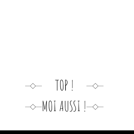
TOP !
MOI AUSSI !