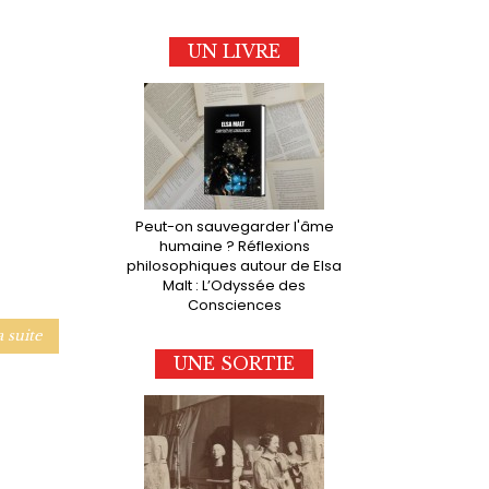
UN LIVRE
Peut-on sauvegarder l'âme
humaine ? Réflexions
philosophiques autour de Elsa
Malt : L’Odyssée des
Consciences
a suite
UNE SORTIE