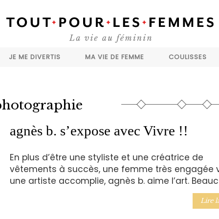
JE ME DIVERTIS
MA VIE DE FEMME
COULISSES
photographie
agnès b. s’expose avec Vivre !!
En plus d’être une styliste et une créatrice de
vêtements à succès, une femme très engagée v
une artiste accomplie, agnès b. aime l’art. Beauc
Lire l