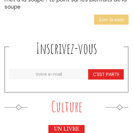
soupe
Lire la suite
Inscrivez-vous
C'EST PARTI!
Culture
UN LIVRE