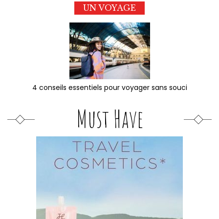
UN VOYAGE
4 conseils essentiels pour voyager sans souci
Must Have