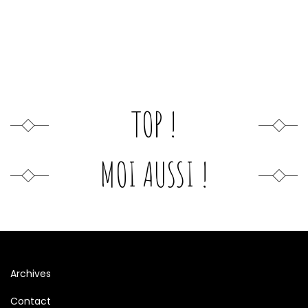
TOP !
MOI AUSSI !
Archives
Contact