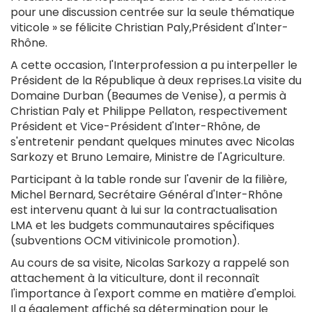
pour une discussion centrée sur la seule thématique
viticole » se félicite Christian Paly,Président d'Inter-
Rhône.
A cette occasion, l'Interprofession a pu interpeller le
Président de la République à deux reprises.La visite du
Domaine Durban (Beaumes de Venise), a permis à
Christian Paly et Philippe Pellaton, respectivement
Président et Vice-Président d'Inter-Rhône, de
s'entretenir pendant quelques minutes avec Nicolas
Sarkozy et Bruno Lemaire, Ministre de l'Agriculture.
Participant à la table ronde sur l'avenir de la filière,
Michel Bernard, Secrétaire Général d'Inter-Rhône
est intervenu quant à lui sur la contractualisation
LMA et les budgets communautaires spécifiques
(subventions OCM vitivinicole promotion).
Au cours de sa visite, Nicolas Sarkozy a rappelé son
attachement à la viticulture, dont il reconnaît
l'importance à l'export comme en matière d'emploi.
Il a également affiché sa détermination pour le