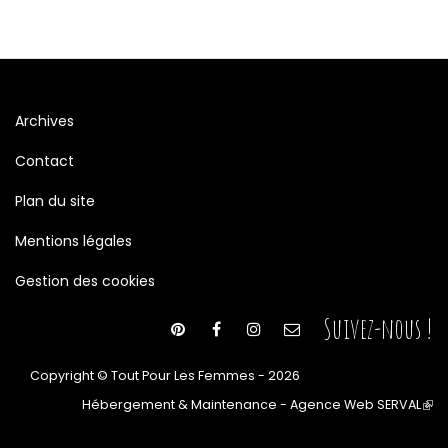
Archives
Contact
Plan du site
Mentions légales
Gestion des cookies
Suivez-nous !
Copyright © Tout Pour Les Femmes - 2026
Hébergement & Maintenance - Agence Web SERVAL
(le
lien
est