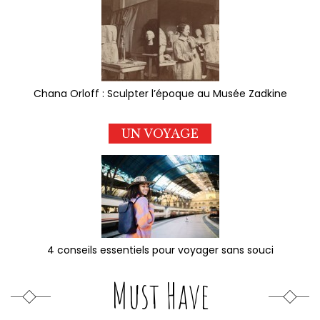
Chana Orloff : Sculpter l’époque au Musée Zadkine
UN VOYAGE
4 conseils essentiels pour voyager sans souci
Must Have