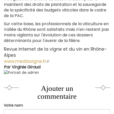
maintient des droits de plantation et la sauvegarde
de la spécificité des budgets viticoles dans le cadre
de la PAC.
Sur cette base, les professionnels de la viticulture en
Vallée du Rhône sont satisfaits mais n'en restent pas
moins vigilants sur l'évolution de ces dossiers
déterminants pour l'avenir de la filière.
Revue internet de la vigne et du vin en Rhône-
Alpes
www.mediavigne.fr
(le
Par
Virginie Giraud
lien
est
externe)
Ajouter un
commentaire
Votre nom