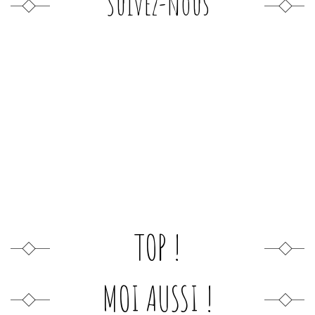
Suivez-nous
TOP !
MOI AUSSI !