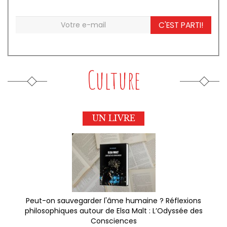
C'EST PARTI!
Culture
UN LIVRE
Peut-on sauvegarder l'âme humaine ? Réflexions
philosophiques autour de Elsa Malt : L’Odyssée des
Consciences