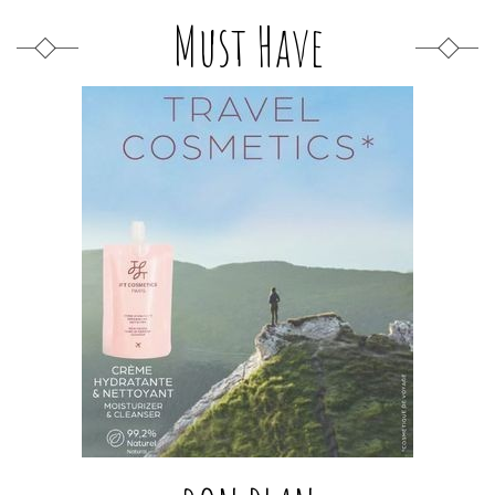
Must Have