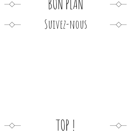
BON PLAN
Suivez-nous
TOP !