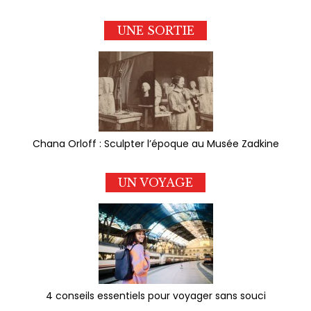
UNE SORTIE
Chana Orloff : Sculpter l’époque au Musée Zadkine
UN VOYAGE
4 conseils essentiels pour voyager sans souci