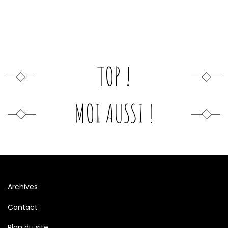
TOP !
MOI AUSSI !
Archives
Contact
Plan du site