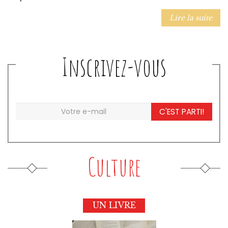
Lire la suite
Inscrivez-vous
C'EST PARTI!
Culture
UN LIVRE