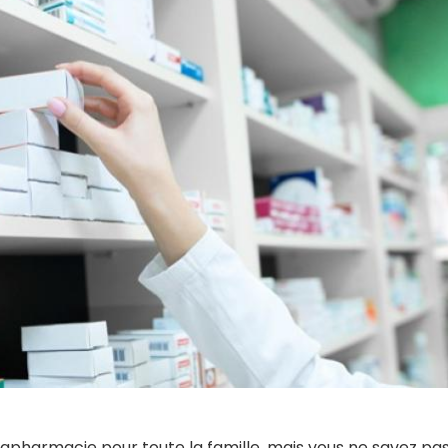
apharmacie pour toute la famille, mais vous ne savez pa