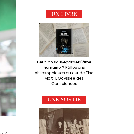
UN LIVRE
Peut-on sauvegarder l'âme
humaine ? Réflexions
philosophiques autour de Elsa
Malt : L’Odyssée des
Consciences
UNE SORTIE
s où