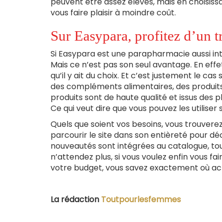
peuvent être assez élevés, mais en choisi
vous faire plaisir à moindre coût.
Sur Easypara, profitez d’un t
Si Easypara est une parapharmacie aussi int
Mais ce n’est pas son seul avantage. En effet, 
qu’il y ait du choix. Et c’est justement le ca
des compléments alimentaires, des produits 
produits sont de haute qualité et issus de
Ce qui veut dire que vous pouvez les utiliser
Quels que soient vos besoins, vous trouverez
parcourir le site dans son entièreté pour dé
nouveautés sont intégrées au catalogue, t
n’attendez plus, si vous voulez enfin vous fai
votre budget, vous savez exactement où ach
La rédaction
Toutpourlesfemmes