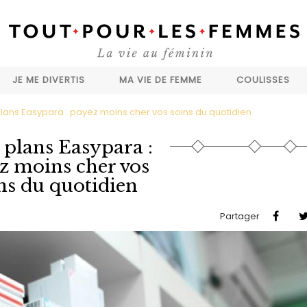
JE ME DIVERTIS
MA VIE DE FEMME
COULISSES
lans Easypara : payez moins cher vos soins du quotidien
 plans Easypara :
z moins cher vos
ns du quotidien
Partager