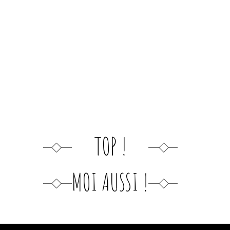
TOP !
MOI AUSSI !