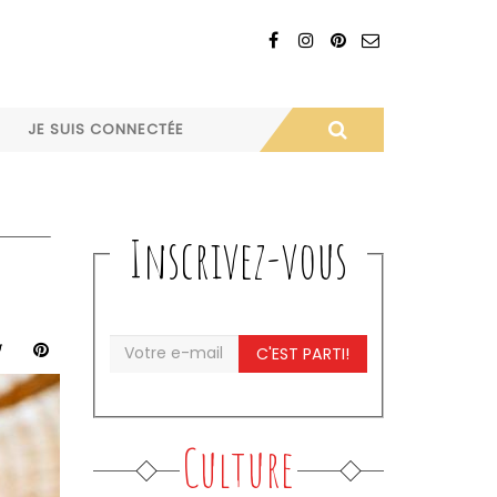
JE SUIS CONNECTÉE
Inscrivez-vous
C'EST PARTI!
Culture