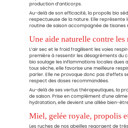
production d’anticorps.
Au-delà de son efficacité, la propolis bio sé
respectueuse de la nature. Elle représente 
routine de saison accompagnée de tisanes 
Une aide naturelle contre le
L’air sec et le froid fragilisent les voies res
première à ressentir les désagréments du c
bio soulage les inflammations locales dues 
toux sèche, elle favorise une meilleure res
parler. Elle ne provoque donc pas d’effets
respect des doses recommandées.
Au-delà de ses vertus thérapeutiques, la p
de saison. Prise en complément d’une alime
hydratation, elle devient une alliée bien-êtr
Miel, gelée royale, propolis e
Les ruches de nos abeilles regorgent de trésors