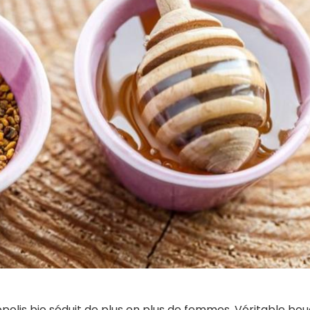
opolis bio séduit de plus en plus de femmes. Véritable bou