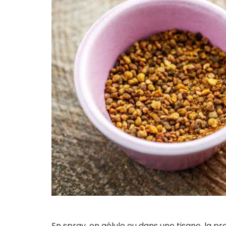
En spray, en gélule ou dans une tisane, la pr