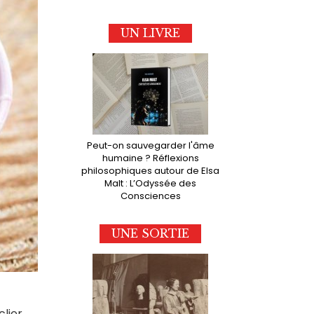
UN LIVRE
Peut-on sauvegarder l'âme
humaine ? Réflexions
philosophiques autour de Elsa
Malt : L’Odyssée des
Consciences
UNE SORTIE
clier