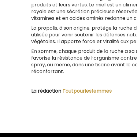
produits et leurs vertus. Le miel est un alim
royale est une sécrétion précieuse réservée à
vitamines et en acides aminés redonne un co
La propolis, à son origine, protège la ruche 
utilisée pour venir soutenir les défenses nat
végétales. Il apporte force et vitalité aux
En somme, chaque produit de la ruche a sa sp
favorise la résistance de l’organisme contre 
spray, ou même, dans une tisane avant le c
réconfortant.
La rédaction
Toutpourlesfemmes