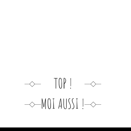
TOP !
MOI AUSSI !