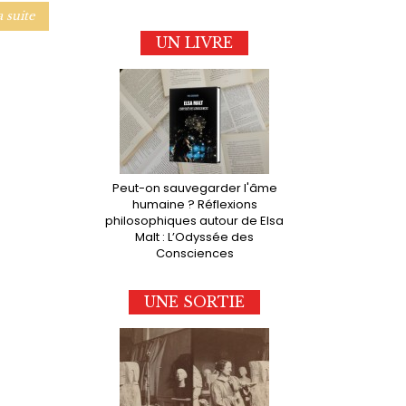
a suite
UN LIVRE
Peut-on sauvegarder l'âme
humaine ? Réflexions
philosophiques autour de Elsa
Malt : L’Odyssée des
Consciences
UNE SORTIE