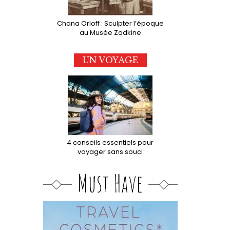
Chana Orloff : Sculpter l’époque
au Musée Zadkine
UN VOYAGE
4 conseils essentiels pour
voyager sans souci
Must Have