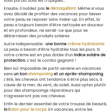
vous partez sous les tropiques…
Ensuite, n'oubliez pas
le
démaquillant
. Même si vous
avez décidé de profiter des vacances pour laisser
votre peau se reposer sans make-up. En effet, la
peau a toujours besoin d’être nettoyée en douceur
et en profondeur, ne serait-ce que pour se
débarrasser des produits solaires.
Autre indispensable :
une bonne
crème hydratante
.
La peau a besoin d’être hydratée tous les jours. Si
votre crème est en plus dotée d’un
indice solaire de
protection
, c’est le combo gagnant !
Bien sûr impossible de partir sereine en vacances
sans
un bon
shampooing
et un après-shampooing
.
L’été, les cheveux ont tendance à être plus secs, à
cause de la mer, du vent, du soleil. Aussi optez plutôt
pour des shampooings réparateurs qui
n’agresseront pas vos cheveux.
Enfin le dernier essentiel de votre trousse de beauté,
la l
otion pour le corps
. En vacances, entre les