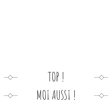
TOP !
MOI AUSSI !