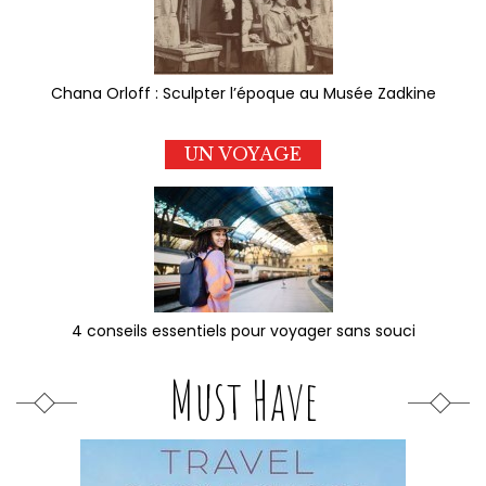
Chana Orloff : Sculpter l’époque au Musée Zadkine
UN VOYAGE
4 conseils essentiels pour voyager sans souci
Must Have