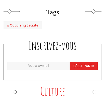
Tags
#Coaching Beauté
Inscrivez-vous
C'EST PARTI!
Culture