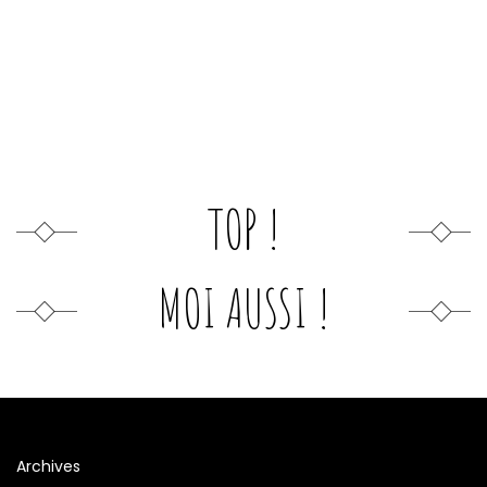
TOP !
MOI AUSSI !
Archives