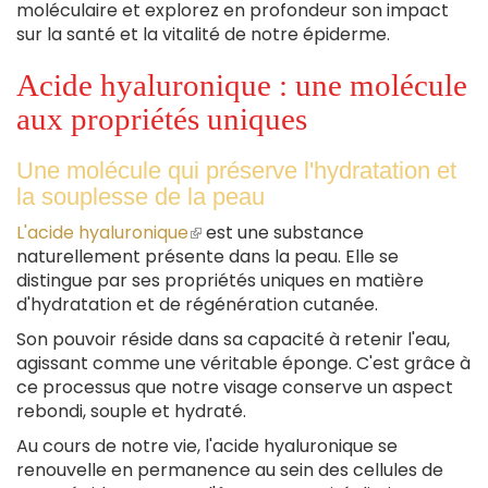
moléculaire et explorez en profondeur son impact
sur la santé et la vitalité de notre épiderme.
Acide hyaluronique : une molécule
aux propriétés uniques
Une molécule qui préserve l'hydratation et
la souplesse de la peau
L'acide hyaluronique
(le
est une substance
naturellement présente dans la peau. Elle se
lien
distingue par ses propriétés uniques en matière
est
d'hydratation et de régénération cutanée.
externe)
Son pouvoir réside dans sa capacité à retenir l'eau,
agissant comme une véritable éponge. C'est grâce à
ce processus que notre visage conserve un aspect
rebondi, souple et hydraté.
Au cours de notre vie, l'acide hyaluronique se
renouvelle en permanence au sein des cellules de