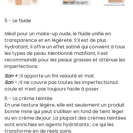
5 - Le fluide
Idéal pour un make-up nude, le fluide unifie en
transparence et en légèreté. S’il est de plus
hydratant, il offre un effet satiné qui convient à tous
les types de peau. Mentionné matifiant, il est
recommandé pour les peaux grasses et atténue les
imperfections
Son + :
il apporte un fini velouté et mat.
Son - :
il ne couvre pas toutes les imperfections;il
coule et n’est pas toujours facile à poser.
6 - La crème teintée
En une texture légère, elle est seulement un produit
bonne mine qui peut s’utiliser en fond de teint léger
ou en crème de jour. La plupart des crèmes teintées
sont enrichies en agents hydratants ; ce qui les
transforme en de réels soins.