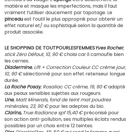
matière et masque les imperfections, mais il faut
vraiment l’utiliser doucement par tapotage. Le
pinceau
est l’outil le plus approprié pour obtenir un
effet naturel et/ ou sophistiqué selon la quantité de
produit associée.
LE SHOPPING DE TOUTPOURLESFEMMES
Yves Rocher
,
stick Zéro Défaut, 10, 90 €
choisi car il camoufle bien
les cernes.
Diadermine
, Lift + Correction Couleur CC crème jour,
10, 90 €
sélectionné pour son effet retenseur longue
durée.
La Roche Posay
, Rosaliac CC crème, 19, 90 €
adapté
aux peaux sensibles sujettes aux rougeurs.
Une
, Matt Minerals, fond de teint mat poudres
minérales, 23, 90 €
pour les adeptes du bio.
Clarins,
True Radiance spf 15,40 €
préconisé pour
son action anti-pollution, ses multiples éclats rendus
possibles par un choix entre 12 teintes.