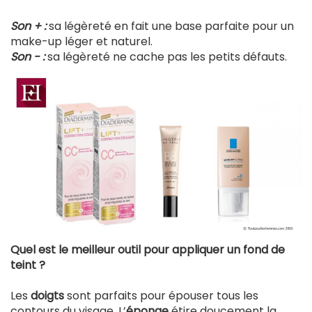
So
n +
:
sa légèreté en fait une base parfaite pour un
make-up léger et naturel.
Son - :
sa légèreté ne cache pas les petits défauts.
Quel est le meilleur outil pour appliquer un fond de
teint ?
Les
doigts
sont parfaits pour épouser tous les
contours du visage. L’
éponge
étire doucement la