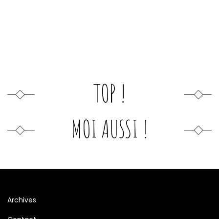
TOP !
MOI AUSSI !
Archives