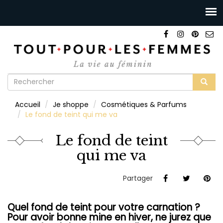
Formulaire
de
Rechercher
Accueil
Je shoppe
Cosmétiques & Parfums
recherche
Le fond de teint qui me va
Le fond de teint
qui me va
Partager
Quel fond de teint pour votre carnation ?
Pour avoir bonne mine en hiver, ne jurez que