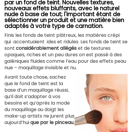
par un fond de teint. Nouvelles textures,
nouveaux effets bluffants, avec le naturel
nude à base de tout; l'important étant de
sélectionner un produit et une matière bien
adaptés à votre type de carnation.
Finis les fonds de teint plâtreux, les matières crépi
qui accentuaient ides et ridules. Les fonds de teint se
sont
considérablement allégés
et de textures
opaques, riches et un peu dures on est passé à des
galéniques fluides comme l’eau pour des effets peau
nue – maquillage invisible et nu.
Avant toute chose, sachez
que le fond de teint est la
base d’un maquillage réussi,
qu’il doit s’adapter à vos
besoins et qu’après la mode
du maquillage au doigt les
make-up artists ne jurent plus
aujourd’hui
que par le pinceau.