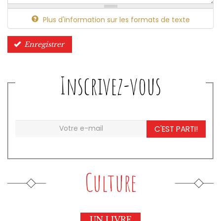
Plus d'information sur les formats de texte
Enregistrer
Inscrivez-vous
C'EST PARTI!
Culture
UN LIVRE