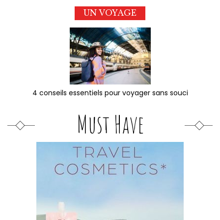
UN VOYAGE
4 conseils essentiels pour voyager sans souci
Must Have