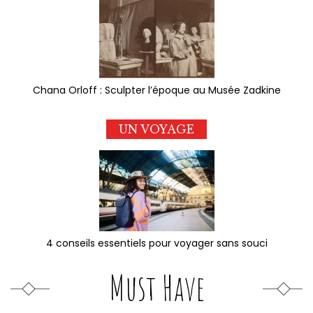
Chana Orloff : Sculpter l’époque au Musée Zadkine
UN VOYAGE
4 conseils essentiels pour voyager sans souci
Must Have