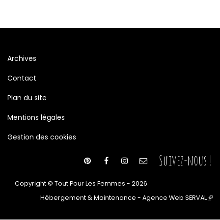
Archives
Contact
Plan du site
Mentions légales
Gestion des cookies
Suivez-nous !
Copyright © Tout Pour Les Femmes - 2026
Hébergement & Maintenance - Agence Web SERVAL
(le
lien
est