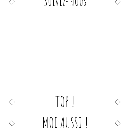
Suivez-nous
TOP !
MOI AUSSI !