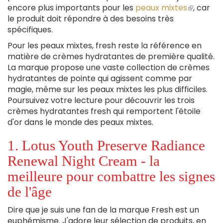
encore plus importants pour les
peaux mixtes
(le
, car
le produit doit répondre à des besoins très
lien
spécifiques.
est
externe)
Pour les peaux mixtes, fresh reste la référence en
matière de crèmes hydratantes de première qualité.
La marque propose une vaste collection de crèmes
hydratantes de pointe qui agissent comme par
magie, même sur les peaux mixtes les plus difficiles.
Poursuivez votre lecture pour découvrir les trois
crèmes hydratantes fresh qui remportent l'étoile
d'or dans le monde des peaux mixtes.
1. Lotus Youth Preserve Radiance
Renewal Night Cream - la
meilleure pour combattre les signes
de l'âge
Dire que je suis une fan de la marque Fresh est un
euphémisme. J'adore leur sélection de produits, en