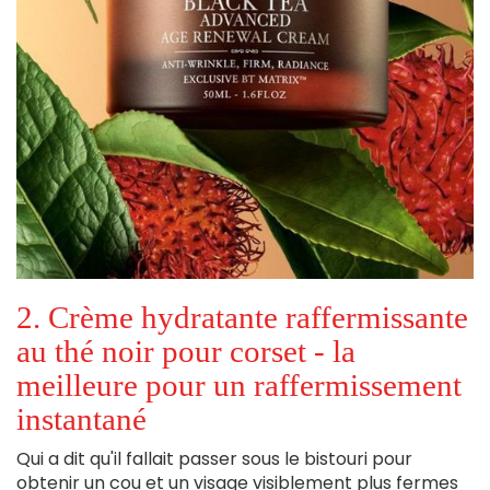
2. Crème hydratante raffermissante
au thé noir pour corset - la
meilleure pour un raffermissement
instantané
Qui a dit qu'il fallait passer sous le bistouri pour
obtenir un cou et un visage visiblement plus fermes