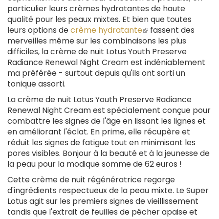
particulier leurs crèmes hydratantes de haute
qualité pour les peaux mixtes. Et bien que toutes
leurs options de
crème hydratante
(le
fassent des
merveilles même sur les combinaisons les plus
lien
difficiles, la crème de nuit Lotus Youth Preserve
est
Radiance Renewal Night Cream est indéniablement
externe)
ma préférée - surtout depuis qu'ils ont sorti un
tonique assorti.
La crème de nuit Lotus Youth Preserve Radiance
Renewal Night Cream est spécialement conçue pour
combattre les signes de l'âge en lissant les lignes et
en améliorant l'éclat. En prime, elle récupère et
réduit les signes de fatigue tout en minimisant les
pores visibles. Bonjour à la beauté et à la jeunesse de
la peau pour la modique somme de 62 euros !
Cette crème de nuit régénératrice regorge
d'ingrédients respectueux de la peau mixte. Le Super
Lotus agit sur les premiers signes de vieillissement
tandis que l'extrait de feuilles de pêcher apaise et