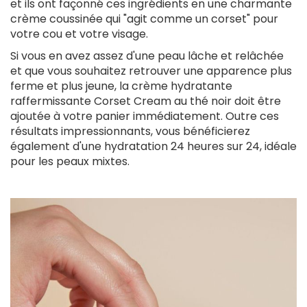
et ils ont façonné ces ingrédients en une charmante
lien
crème coussinée qui "agit comme un corset" pour
est
votre cou et votre visage.
externe)
Si vous en avez assez d'une peau lâche et relâchée
et que vous souhaitez retrouver une apparence plus
ferme et plus jeune, la crème hydratante
raffermissante Corset Cream au thé noir doit être
ajoutée à votre panier immédiatement. Outre ces
résultats impressionnants, vous bénéficierez
également d'une hydratation 24 heures sur 24, idéale
pour les peaux mixtes.