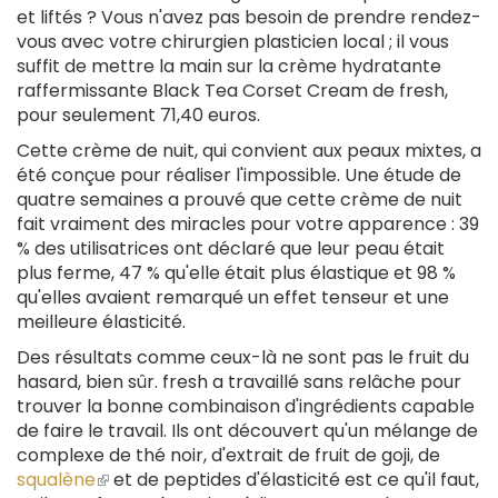
et liftés ? Vous n'avez pas besoin de prendre rendez-
vous avec votre chirurgien plasticien local ; il vous
suffit de mettre la main sur la crème hydratante
raffermissante Black Tea Corset Cream de fresh,
pour seulement 71,40 euros.
Cette crème de nuit, qui convient aux peaux mixtes, a
été conçue pour réaliser l'impossible. Une étude de
quatre semaines a prouvé que cette crème de nuit
fait vraiment des miracles pour votre apparence : 39
% des utilisatrices ont déclaré que leur peau était
plus ferme, 47 % qu'elle était plus élastique et 98 %
qu'elles avaient remarqué un effet tenseur et une
meilleure élasticité.
Des résultats comme ceux-là ne sont pas le fruit du
hasard, bien sûr. fresh a travaillé sans relâche pour
trouver la bonne combinaison d'ingrédients capable
de faire le travail. Ils ont découvert qu'un mélange de
complexe de thé noir, d'extrait de fruit de goji, de
squalène
(le
et de peptides d'élasticité est ce qu'il faut,