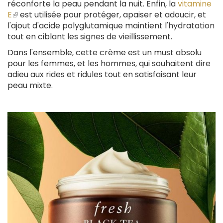
réconforte la peau pendant la nuit. Enfin, la
vitamine
E
(le
est utilisée pour protéger, apaiser et adoucir, et
l'ajout d'acide polyglutamique maintient l'hydratation
lien
tout en ciblant les signes de vieillissement.
est
externe)
Dans l'ensemble, cette crème est un must absolu
pour les femmes, et les hommes, qui souhaitent dire
adieu aux rides et ridules tout en satisfaisant leur
peau mixte.