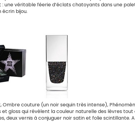
t : une véritable féerie d’éclats chatoyants dans une pale
écrin bijou.
eux, Ombre couture (un noir sequin très intense), Phénomè
s et gloss qui révèlent la couleur naturelle des lèvres tout 
 deux vernis à conjuguer noir satin et folie scintillante. A