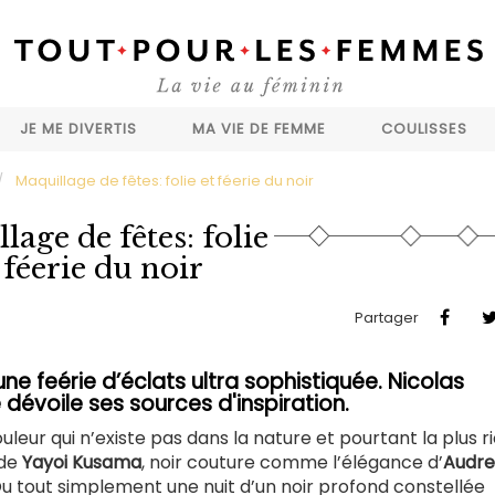
JE ME DIVERTIS
MA VIE DE FEMME
COULISSES
Maquillage de fêtes: folie et féerie du noir
lage de fêtes: folie
 féerie du noir
Partager
e feérie d’éclats ultra sophistiquée. Nicolas
dévoile ses sources d'inspiration.
uleur qui n’existe pas dans la nature et pourtant la plus r
de
Yayoi Kusama
, noir couture comme l’élégance d’
Audre
Ou tout simplement une nuit d’un noir profond constellée