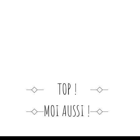
TOP !
MOI AUSSI !