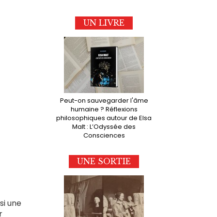
UN LIVRE
Peut-on sauvegarder l'âme
humaine ? Réflexions
philosophiques autour de Elsa
Malt : L’Odyssée des
Consciences
UNE SORTIE
si une
r