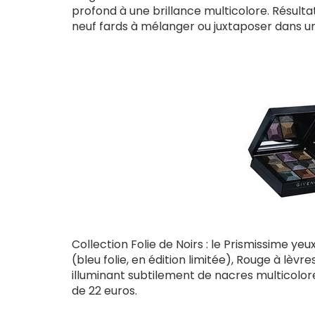
profond à une brillance multicolore. Résulta
neuf fards à mélanger ou juxtaposer dans un 
Collection Folie de Noirs : le Prismissime y
(bleu folie, en édition limitée), Rouge à lèvre
illuminant subtilement de nacres multicolores,
de 22 euros.