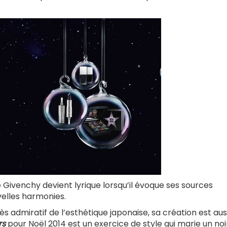
e Givenchy devient lyrique lorsqu’il évoque ses sources
velles harmonies.
ès admiratif de l’esthétique japonaise, sa création est aus
rs
pour Noël 2014 est un exercice de style qui marie un noi