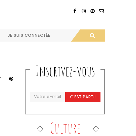
JE SUIS CONNECTÉE
Inscrivez-vous
.
C'EST PARTI!
Culture