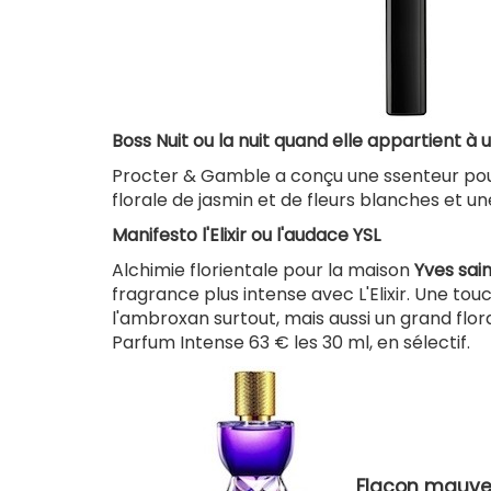
Boss Nuit ou la nuit quand elle appartient 
Procter & Gamble a conçu une ssenteur pour
florale de jasmin et de fleurs blanches et u
Manifesto l'Elixir ou l'audace YSL
Alchimie florientale pour la maison
Yves sain
fragrance plus intense avec L'Elixir. Une tou
l'ambroxan surtout, mais aussi un grand flor
Parfum Intense 63 € les 30 ml, en sélectif.
Flacon mauve 