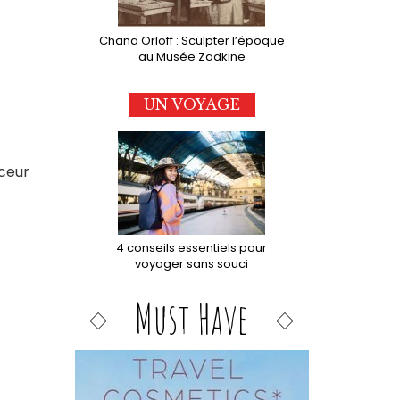
Chana Orloff : Sculpter l’époque
au Musée Zadkine
UN VOYAGE
uceur
4 conseils essentiels pour
voyager sans souci
Must Have