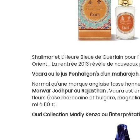
Shalimar et L'Heure Bleue de Guerlain pour l
Orient... La rentrée 2013 révèle de nouveaux 
Vaara ou le jus Penhaligon's d'un maharajah
Normal qu'une marque anglaise fasse honneu
Marwar Jodhpur au Rajasthan
, Vaara est e
fleurs (rose marocaine et bulgare, magnolia, f
ml à 110 €.
Oud Collection Madly Kenzo ou l'interprétati