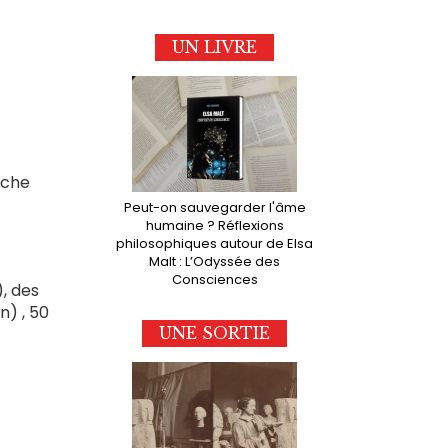
UN LIVRE
oche
Peut-on sauvegarder l'âme
humaine ? Réflexions
philosophiques autour de Elsa
Malt : L’Odyssée des
Consciences
), des
n) , 50
UNE SORTIE