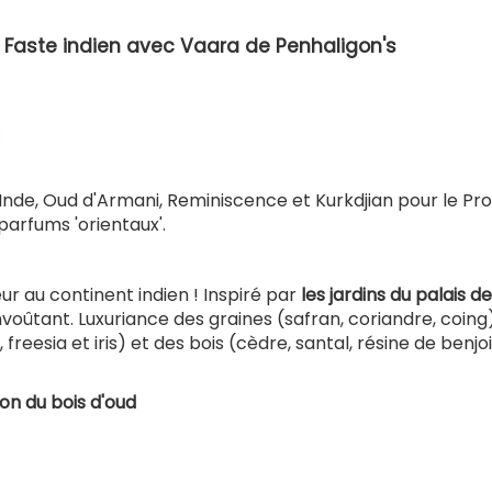
Faste indien avec Vaara de Penhaligon's
'Inde, Oud d'Armani, Reminiscence et Kurkdjian pour le Pr
parfums 'orientaux'.
r au continent indien ! Inspiré par
les jardins du palais de
nvoûtant. Luxuriance des graines (safran, coriandre, coing
reesia et iris) et des bois (cèdre, santal, résine de benjoi
on du bois d'oud