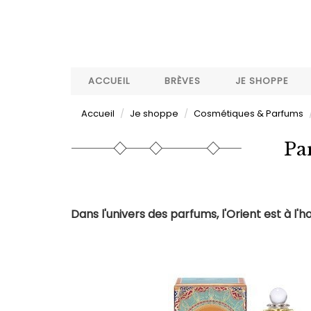
Aller
au
contenu
principal
ACCUEIL
BRÈVES
JE SHOPPE
Accueil
Je shoppe
Cosmétiques & Parfums
Pa
Dans l'univers des parfums, l'Orient est à l'