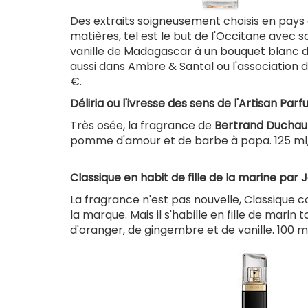
Des extraits soigneusement choisis en pays g
matières, tel est le but de l'Occitane avec s
vanille de Madagascar à un bouquet blanc de 
aussi dans Ambre & Santal ou l'association d
€.
Déliria ou l'ivresse des sens de l'Artisan Par
Très osée, la fragrance de
Bertrand Duchau
pomme d'amour et de barbe à papa. 125 ml,
Classique en habit de fille de la marine par 
La fragrance n'est pas nouvelle, Classique c
la marque. Mais il s'habille en fille de marin
d'oranger, de gingembre et de vanille. 100 ml