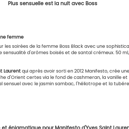
Plus sensuelle est la nuit avec Boss
à une femme
 les soirées de la femme Boss Black avec une sophistica
ne sensualité d'arômes boisés et de santal crémeux. 50 ml,
t Laurent
qui après avoir sorti en 2012 Manifesto, crée un
che d'Orient certes via le fond de cashmeran, la vanille et
al sensuel avec le jasmin sambac, l'héliotrope et la tubér
et énigmatique pour Manifesto d'Yves Saint Laure