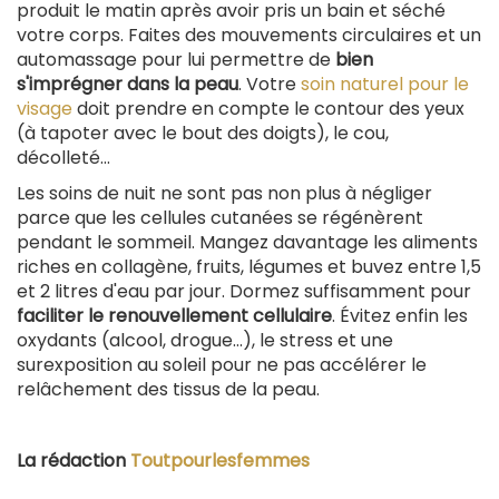
produit le matin après avoir pris un bain et séché
votre corps. Faites des mouvements circulaires et un
automassage pour lui permettre de
bien
s'imprégner dans la peau
. Votre
soin naturel pour le
visage
doit prendre en compte le contour des yeux
(à tapoter avec le bout des doigts), le cou,
décolleté…
Les soins de nuit ne sont pas non plus à négliger
parce que les cellules cutanées se régénèrent
pendant le sommeil. Mangez davantage les aliments
riches en collagène, fruits, légumes et buvez entre 1,5
et 2 litres d'eau par jour. Dormez suffisamment pour
faciliter le renouvellement cellulaire
. Évitez enfin les
oxydants (alcool, drogue…), le stress et une
surexposition au soleil pour ne pas accélérer le
relâchement des tissus de la peau.
La rédaction
Toutpourlesfemmes