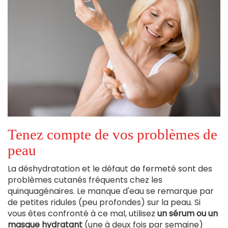
Tenez compte de vos problèmes de
peau
La déshydratation et le défaut de fermeté sont des
problèmes cutanés fréquents chez les
quinquagénaires. Le manque d'eau se remarque par
de petites ridules (peu profondes) sur la peau. Si
vous êtes confronté à ce mal, utilisez
un sérum ou un
masque hydratant
(une à deux fois par semaine)