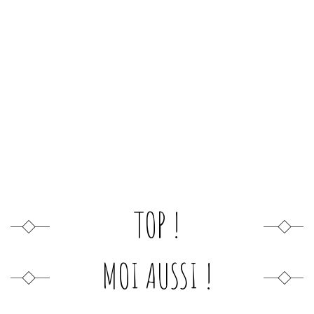
TOP !
MOI AUSSI !