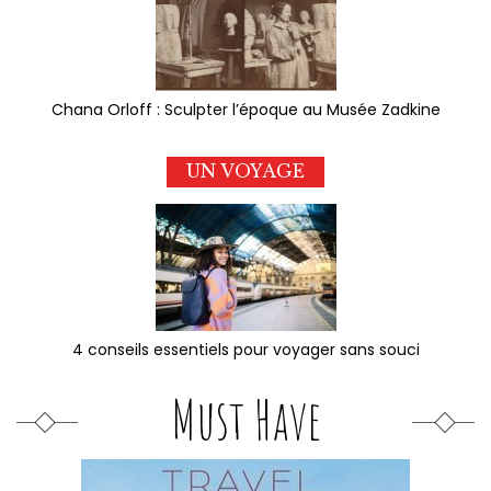
Chana Orloff : Sculpter l’époque au Musée Zadkine
UN VOYAGE
4 conseils essentiels pour voyager sans souci
Must Have