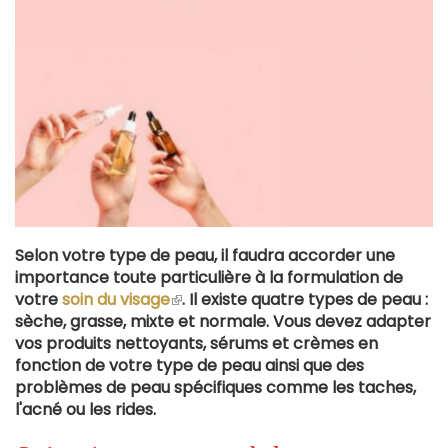
Selon votre type de peau, il faudra accorder une
importance toute particulière à la formulation de
votre
soin du visage
(le
. Il existe quatre types de peau :
sèche, grasse, mixte et normale. Vous devez adapter
lien
vos produits nettoyants, sérums et crèmes en
est
fonction de votre type de peau ainsi que des
externe)
problèmes de peau spécifiques comme les taches,
l'acné ou les rides.