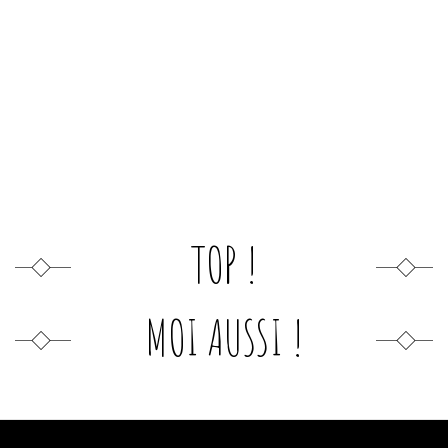
TOP !
MOI AUSSI !