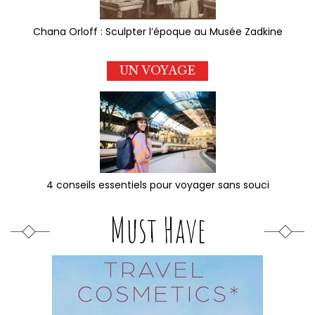
Chana Orloff : Sculpter l’époque au Musée Zadkine
UN VOYAGE
4 conseils essentiels pour voyager sans souci
Must Have