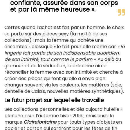
confiante, assurée dans son corps
et par là même heureuse ».
Certes quand l’achat est fait par un homme, le choix
se porte sur des pièces sexy (la moitié de ses
collections) ; mais la femme qui achète une
ensemble « classique » le fait pour elle même car
« la
lingerie fait partie de son indispensable quotidien,
de son intimité, tout comme le parfum »
. Au delà du
glamour et de la séduction, la créatrice aime
réconcilier la femme avec son intimité et cherche à
créer des pièces qui font qu’elle a envie d’en
changer souvent via les couleurs, les matières (soie,
dentelle de Calais, nouvelles matières synthétiques).
Le futur projet sur lequel elle travaille
Ses collections personnelles et dès aujourd’hui elle «
planche » sur l’automne hiver 2016 ; mais aussi la
marque
Clairefontaine
pour touts types d’objets en
papier et carton qui sortiront pour les fêtes de fin