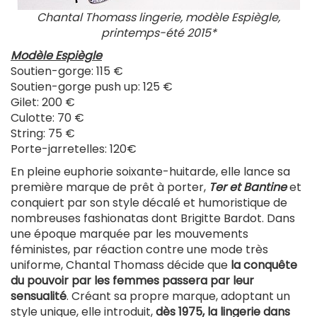
Chantal Thomass lingerie, modèle Espiègle,
printemps-été 2015*
Modèle Espiègle
Soutien-gorge: 115 €
Soutien-gorge push up: 125 €
Gilet: 200 €
Culotte: 70 €
String: 75 €
Porte-jarretelles: 120€
En pleine euphorie soixante-huitarde, elle lance sa
première marque de prêt à porter,
Ter et Bantine
et
conquiert par son style décalé et humoristique de
nombreuses fashionatas dont Brigitte Bardot. Dans
une époque marquée par les mouvements
féministes, par réaction contre une mode très
uniforme, Chantal Thomass décide que
la conquête
du pouvoir par les femmes passera par leur
sensualité
. Créant sa propre marque, adoptant un
style unique, elle introduit,
dès 1975, la lingerie dans