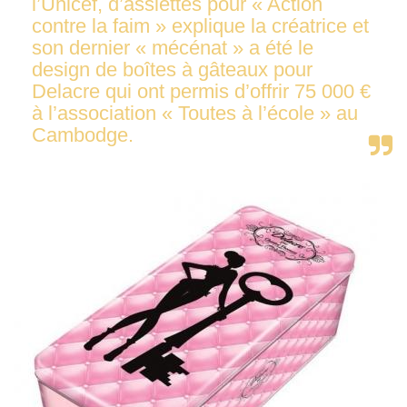
l’Unicef, d’assiettes pour « Action
contre la faim » explique la créatrice et
son dernier « mécénat » a été le
design de boîtes à gâteaux pour
Delacre qui ont permis d’offrir 75 000 €
à l’association « Toutes à l’école » au
Cambodge.