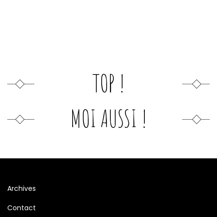
TOP !
MOI AUSSI !
Archives
Contact