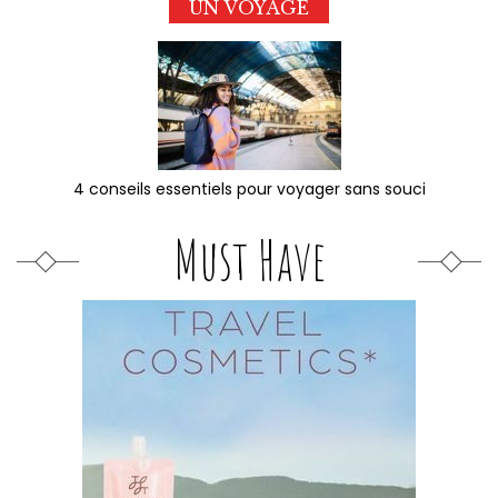
UN VOYAGE
4 conseils essentiels pour voyager sans souci
Must Have