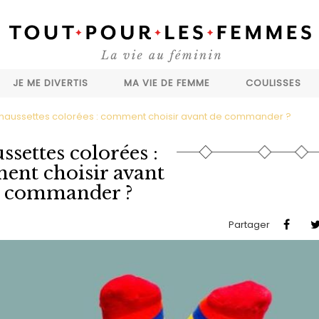
JE ME DIVERTIS
MA VIE DE FEMME
COULISSES
haussettes colorées : comment choisir avant de commander ?
settes colorées :
nt choisir avant
 commander ?
Partager