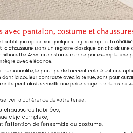
s avec pantalon, costume et chaussure
t subtil qui repose sur quelques règles simples. La
chauss
et la chaussure
. Dans un registre classique, on choisit une 
la silhouette. Avec un costume marine par exemple, une p
intègre avec élégance.
 personnalité, le principe de l'accent coloré est une opt
te dont la couleur contraste avec la tenue, sans pour auta
acite peut ainsi accueillir une paire rouge bordeaux ou v
réserver la cohérence de votre tenue :
 chaussures habillées,
nue déjà complexe,
nt l'attention de l'ensemble du costume.