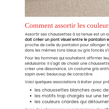
Comment assortir les couleur
Assortir ses chaussettes à sa tenue est un ar
doit créer un pont visuel entre le pantalon 
proche de celle du pantalon pour allonger 
dans les mêmes tons bleus ou gris foncés s'
Pour les hommes qui souhaitent affirmer leur
séduisante. Il s'agit de choisir une chausset
créer une dissonance. Un costume gris anthr
sapin avec beaucoup de caractère.
Voici quelques associations à éviter pour p
les chaussettes blanches avec des
les motifs trop chargés sur une te
les couleurs criardes qui détourne