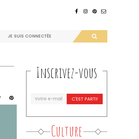
JE SUIS CONNECTÉE
Inscrivez-vous
C'EST PARTI!
Culture