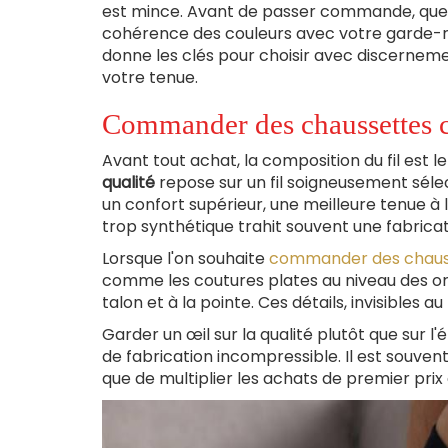
est mince. Avant de passer commande, quelque
cohérence des couleurs avec votre garde-rob
donne les clés pour choisir avec discernemen
votre tenue.
Commander des chaussettes col
Avant tout achat, la composition du fil est 
qualité
repose sur un fil soigneusement sélec
un confort supérieur, une meilleure tenue à l
trop synthétique trahit souvent une fabrica
Lorsque l'on souhaite
commander des chauss
comme les coutures plates au niveau des orte
talon et à la pointe. Ces détails, invisibles 
Garder un œil sur la qualité plutôt que sur l'
de fabrication incompressible. Il est souvent
que de multiplier les achats de premier prix 