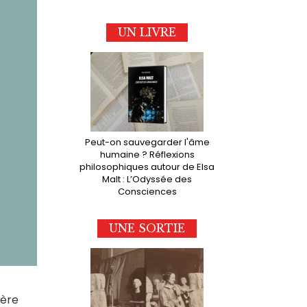
UN LIVRE
Peut-on sauvegarder l'âme
humaine ? Réflexions
philosophiques autour de Elsa
Malt : L’Odyssée des
Consciences
UNE SORTIE
ière