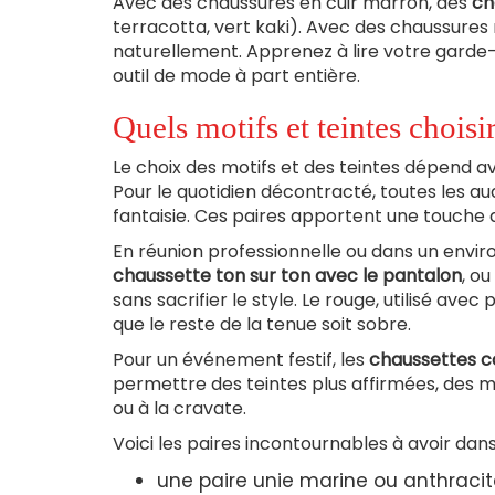
Avec des chaussures en cuir marron, des
ch
terracotta, vert kaki). Avec des chaussures 
naturellement. Apprenez à lire votre gard
outil de mode à part entière.
Quels motifs et teintes choisi
Le choix des motifs et des teintes dépend a
Pour le quotidien décontracté, toutes les au
fantaisie. Ces paires apportent une touche d
En réunion professionnelle ou dans un enviro
chaussette ton sur ton avec le pantalon
, o
sans sacrifier le style. Le rouge, utilisé av
que le reste de la tenue soit sobre.
Pour un événement festif, les
chaussettes c
permettre des teintes plus affirmées, des 
ou à la cravate.
Voici les paires incontournables à avoir dans 
une paire unie marine ou anthracit