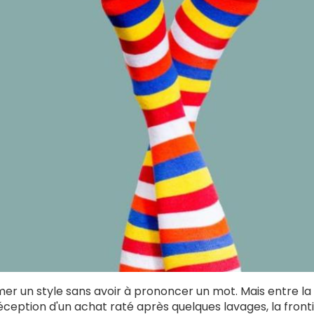
mer un style sans avoir à prononcer un mot. Mais entre la
déception d'un achat raté après quelques lavages, la front