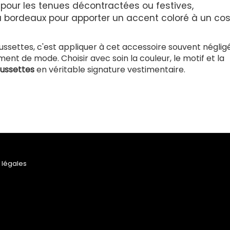
pour les tenues décontractées ou festives,
u bordeaux pour apporter un accent coloré à un c
ssettes, c'est appliquer à cet accessoire souvent négligé
nt de mode. Choisir avec soin la couleur, le motif et la
aussettes
en véritable signature vestimentaire.
 légales