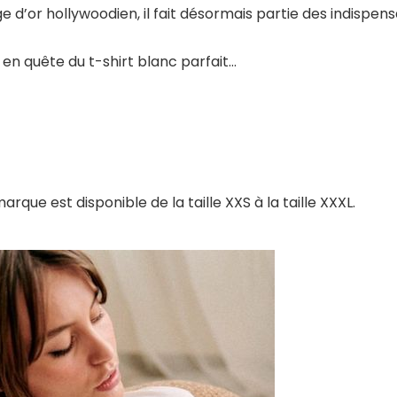
e d’or hollywoodien, il fait désormais partie des indispen
 en quête du t-shirt blanc parfait…
rque est disponible de la taille XXS à la taille XXXL.