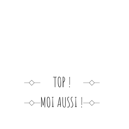
TOP !
MOI AUSSI !