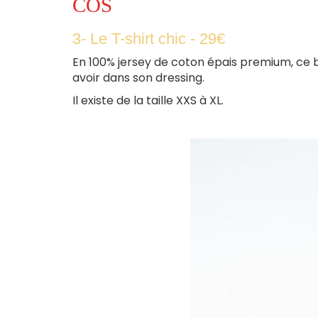
COS
3- Le T-shirt chic - 29€
En 100% jersey de coton épais premium, ce 
avoir dans son dressing.
Il existe de la taille XXS à XL.