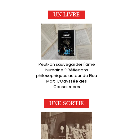
UN LIVRE
Peut-on sauvegarder l'âme
humaine ? Réflexions
philosophiques autour de Elsa
Malt : L’Odyssée des
Consciences
UNE SORTIE