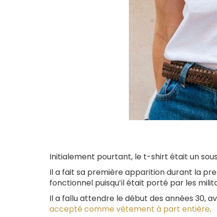
Initialement pourtant, le t-shirt était un so
Il a fait sa première apparition durant la 
fonctionnel puisqu’il était porté par les milita
Il a fallu attendre le début des années 30, a
accepté comme vêtement à part entière
.