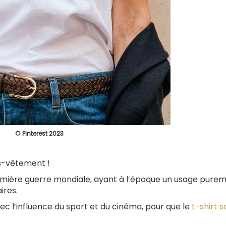
© Pinterest 2023
us-vêtement !
première guerre mondiale, ayant à l’époque un usage pure
ires.
vec l’influence du sport et du cinéma, pour que le
t-shirt s