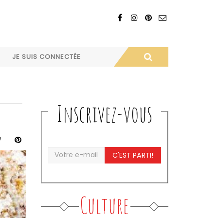
JE SUIS CONNECTÉE
Inscrivez-vous
C'EST PARTI!
Culture