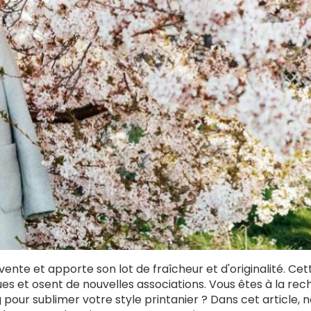
ente et apporte son lot de fraîcheur et d'originalité. Cet
ques et osent de nouvelles associations. Vous êtes à la re
 pour sublimer votre style printanier ? Dans cet article, 