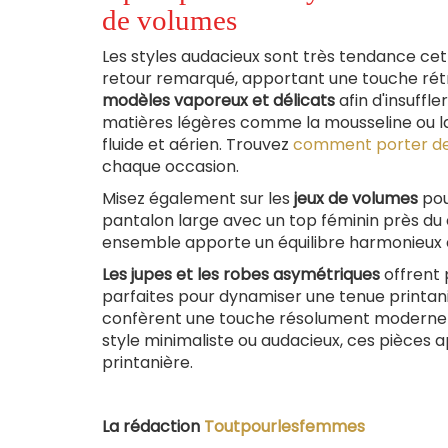
de volumes
Les styles audacieux sont très tendance cette
retour remarqué, apportant une touche rétr
modèles vaporeux et délicats
afin d'insuffl
matières légères comme la mousseline ou l
fluide et aérien. Trouvez
comment porter d
chaque occasion.
Misez également sur les
jeux de volumes
pou
pantalon large avec un top féminin près du 
ensemble apporte un équilibre harmonieux e
Les jupes et les robes asymétriques
offrent 
parfaites pour dynamiser une tenue printaniè
confèrent une touche résolument moderne e
style minimaliste ou audacieux, ces pièces
printanière.
La rédaction
Toutpourlesfemmes