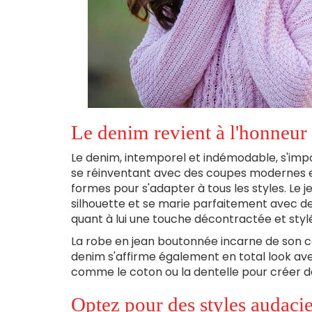
Le denim revient à l'honneur
Le denim, intemporel et indémodable, s'i
se réinventant avec des coupes modernes et d
formes pour s'adapter à tous les styles. Le je
silhouette et se marie parfaitement avec de
quant à lui une touche décontractée et styl
La robe en jean boutonnée incarne de son côté
denim s'affirme également en total look av
comme le coton ou la dentelle pour créer de
Optez pour des styles audaci