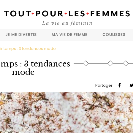
JE ME DIVERTIS
MA VIE DE FEMME
COULISSES
rintemps : 3 tendances mode
emps : 3 tendances
mode
Partager