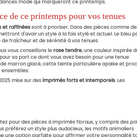
ndances mode qui marqueront ce printemps.
nce de ce printemps pour vos tenues
 et raffinées
sont à prioriser. Dans des pièces comme d
ttront d'avoir un style à la fois stylé et actuel. Le bleu p
de fraîcheur et de sérénité à vos tenues.
ous vous conseillons le
rose tendre
, une couleur inspirée d
pour sa part ce dont vous avez besoin pour une tenue
de marron glacé, cette teinte particulière apaise et pro
s ensembles.
 2025 mise sur des
imprimés forts et intemporels
. Les
ez pour des pièces à imprimés floraux, y compris des pois
 préférez un style plus audacieux, les motifs animaliers
 une option parfaite pour affirmer votre personnalité t