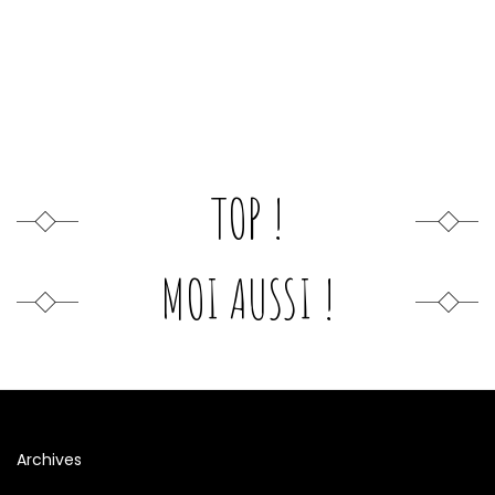
TOP !
MOI AUSSI !
Archives