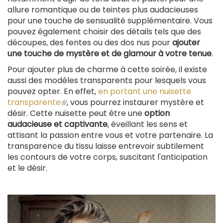
allure romantique ou de teintes plus audacieuses
pour une touche de sensualité supplémentaire. Vous
pouvez également choisir des détails tels que des
découpes, des fentes ou des dos nus pour
ajouter
une touche de mystère et de glamour à votre tenue
.
Pour ajouter plus de charme à cette soirée, il existe
aussi des modèles transparents pour lesquels vous
pouvez opter. En effet,
en portant une nuisette
transparente
(le
, vous pourrez instaurer mystère et
désir. Cette nuisette peut être une
lien
option
audacieuse et captivante
est
, éveillant les sens et
attisant la passion entre vous et votre partenaire. La
externe)
transparence du tissu laisse entrevoir subtilement
les contours de votre corps, suscitant l'anticipation
et le désir.