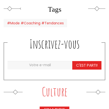
Tags
#Mode #Coaching #Tendances
Inscrivez-vous
C'EST PARTI!
Culture