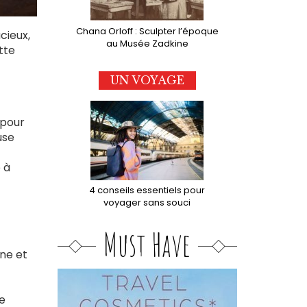
Chana Orloff : Sculpter l’époque
cieux,
au Musée Zadkine
tte
UN VOYAGE
 pour
use
 à
4 conseils essentiels pour
voyager sans souci
Must Have
nne et
ue