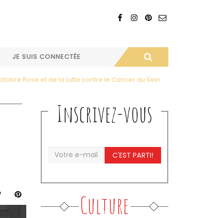
JE SUIS CONNECTÉE
obre Rose et de la Lutte contre le Cancer du Sein
Inscrivez-vous
C'EST PARTI!
Culture