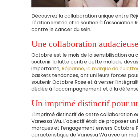
Découvrez la collaboration unique entre Ré
l'édition limitée et le soutien à l'association
contre le cancer du sein.
Une collaboration audacieus
Octobre est le mois de la sensibilisation au 
soutenir la lutte contre cette maladie dév
importante,
Réjeanne, la marque de culott
baskets tendances, ont uni leurs forces pour 
soutenir Octobre Rose et à verser l'intégral
dédiée à l'accompagnement et à la défense
Un imprimé distinctif pour u
L'imprimé distinctif de cette collaboration es
Vanessa Wu. L'objectif était de proposer un i
marques et l'engagement envers Octobre Rose.
caractéristique de Vanessa Wu avec un motif