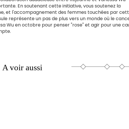
tante. En soutenant cette initiative, vous soutenez la
erche, et l'accompagnement des femmes touchées par cet
sule représente un pas de plus vers un monde où le canc
ssa Wu en octobre pour penser "rose" et agir pour une ca
mpte.
A voir aussi