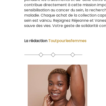
contribue directement à cette mission impor
sensibilisation au cancer du sein, la rech
maladie. Chaque achat de la collection cap
sein est vaincu. Rejoignez Réjeanne et Vane
sauve des vies. Votre geste de solidarité co
La rédaction
Toutpourlesfemmes