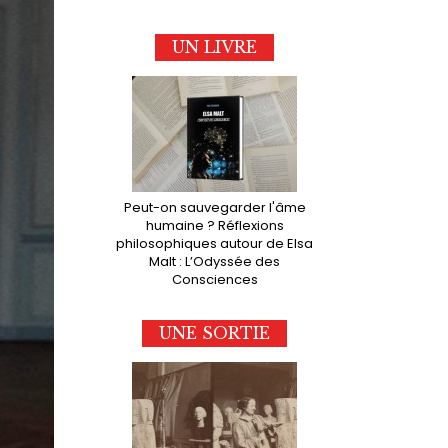
UN LIVRE
Peut-on sauvegarder l'âme
humaine ? Réflexions
philosophiques autour de Elsa
Malt : L’Odyssée des
Consciences
UNE SORTIE