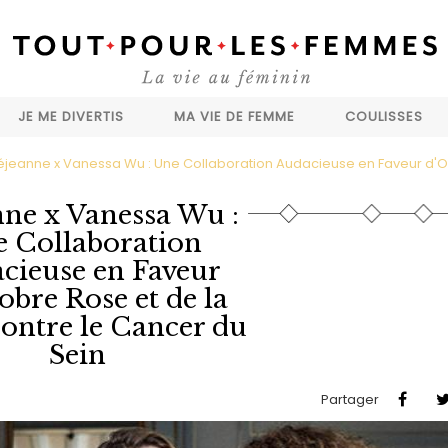
JE ME DIVERTIS
MA VIE DE FEMME
COULISSES
éjeanne x Vanessa Wu : Une Collaboration Audacieuse en Faveur d'Oct
nne x Vanessa Wu :
 Collaboration
cieuse en Faveur
obre Rose et de la
contre le Cancer du
Sein
Partager