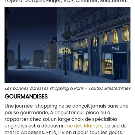
l’Opéra.
Marques Piaget, VCA, Chaumet, Boucheron…
Les bonnes adresses shopping à Paris - Toutpourlesfemmes
GOURMANDISES
Une journée shopping ne se conçoit jamais sans une
pause gourmande, A déguster sur place ou à
rapporter chez soi, un large choix de spécialités
originales est à découvrir
rue des Martyrs
, au sud du
métro Abbesses. Et là, il y en a pour tous les goûts !