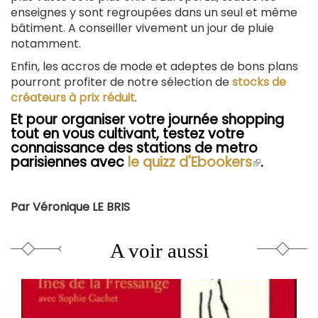
enseignes y sont regroupées dans un seul et même
bâtiment. A conseiller vivement un jour de pluie
notamment.
Enfin, les accros de mode et adeptes de bons plans
pourront profiter de notre sélection de
stocks de
créateurs à prix réduit
.
Et pour organiser votre journée shopping
tout en vous cultivant, testez votre
connaissance des stations de metro
parisiennes avec
le quizz d'Ebookers
(le
.
lien
est
externe)
Par Véronique LE BRIS
A voir aussi