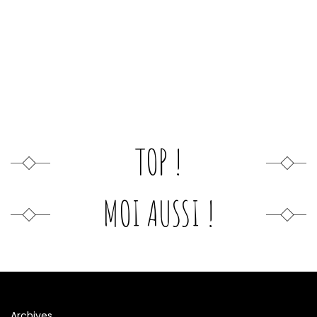
TOP !
MOI AUSSI !
Archives