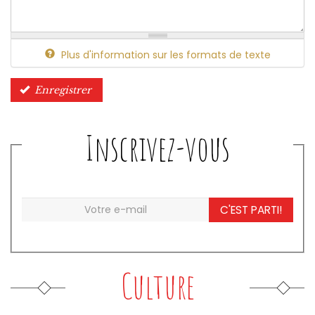
Plus d'information sur les formats de texte
Enregistrer
Inscrivez-vous
C'EST PARTI!
Culture