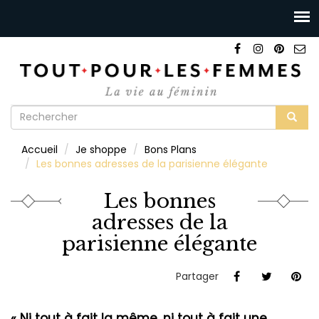
Formulaire
de
Rechercher
Accueil
Je shoppe
Bons Plans
recherche
Les bonnes adresses de la parisienne élégante
Les bonnes
adresses de la
parisienne élégante
Partager
« Ni tout à fait la même, ni tout à fait une