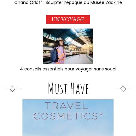
Chana Orloff : Sculpter l’époque au Musée Zadkine
UN VOYAGE
4 conseils essentiels pour voyager sans souci
Must Have