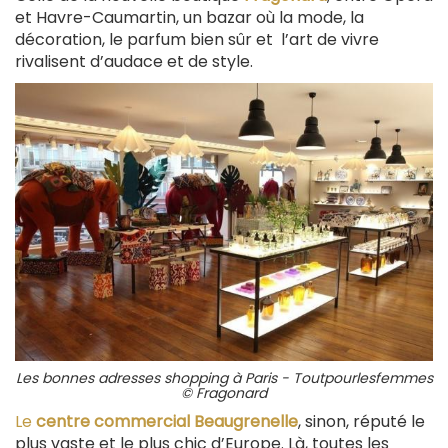
et Havre-Caumartin, un bazar où la mode, la
décoration, le parfum bien sûr et l’art de vivre
rivalisent d’audace et de style.
Les bonnes adresses shopping à Paris - Toutpourlesfemmes
© Fragonard
Le
centre commercial Beaugrenelle
, sinon, réputé le
plus vaste et le plus chic d’Europe. Là, toutes les