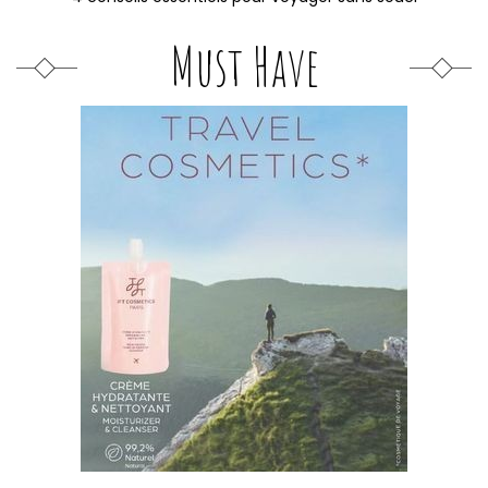
Must Have