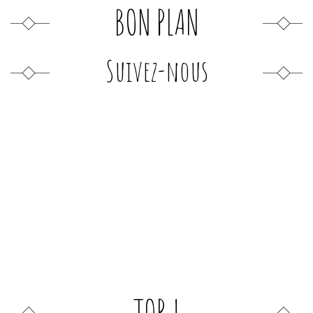
BON PLAN
Suivez-nous
TOP !