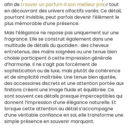
afin de
trouver un parfum à son meilleur prix
(le
tout
en découvrant des univers olfactifs variés. Ce détail,
lien
pourtant invisible, peut parfois devenir l’élément le
est
plus mémorable d’une présence.
externe)
Mais l’élégance ne repose pas uniquement sur une
fragrance. Elle se construit également dans une
multitude de détails du quotidien : des cheveux
entretenus, des mains soignées ou une tenue bien
choisie participent à cette impression générale
d’harmonie. Il ne s’agit pas forcément de
sophistication ou de luxe, mais plutôt de cohérence
et de simplicité maîtrisée. Une tenue bien ajustée,
des accessoires discrets et une attention portée aux
finitions créent une image fluide et équilibrée. Ce
sont souvent ces détails presque imperceptibles qui
donnent l’impression d’une élégance naturelle. Et
lorsque cette attention au détail s’accompagne
d’une véritable confiance en soi, elle transforme une
simple présence en souvenir marquant.