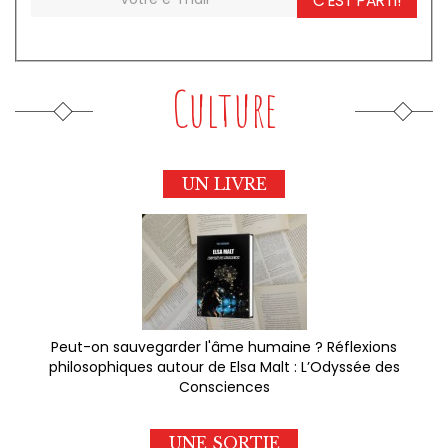
C'EST PARTI!
Culture
UN LIVRE
Peut-on sauvegarder l'âme humaine ? Réflexions
philosophiques autour de Elsa Malt : L’Odyssée des
Consciences
UNE SORTIE