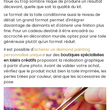
floue ou trop sombre risque de produire un résultat
décevant, quelle que soit la qualité du kit.
Le format de la toile conditionne aussi le niveau de
détail. Un grand format permet d'intégrer
davantage de diamants et d'obtenir une finition plus
fine. Pour un cadeau destiné à être encadré ou
accroché en décoration murale, optez pour une toile
généreuse plutôt qu'un format réduit.
Il est possible d'
acheter un diamond painting
personnalisé unique
(le
sur des
boutiques spécialisées
en loisirs créatifs
proposant la réalisation graphique
lien
à partir d'une photo. Avant de valider votre achat,
est
vérifiez que le produit inclut bien la toile imprimée, les
externe)
perles triées par couleur, ainsi que les accessoires de
pose.