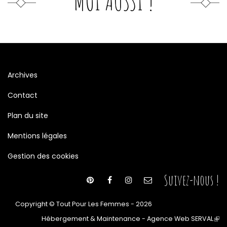
MOI AUSSI !
Archives
Contact
Plan du site
Mentions légales
Gestion des cookies
Suivez-nous !
Copyright © Tout Pour Les Femmes - 2026
Hébergement & Maintenance - Agence Web SERVAL
(le